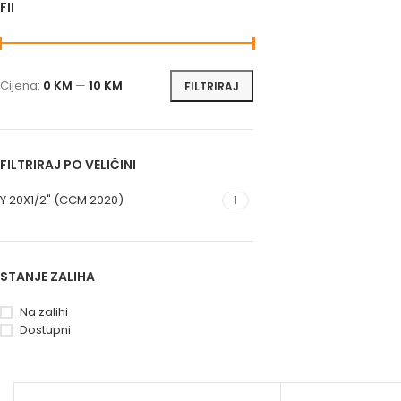
FILTRIRAJ PO CIJENI
Cijena:
0 KM
—
10 KM
FILTRIRAJ
FILTRIRAJ PO VELIČINI
Y 20X1/2" (CCM 2020)
1
STANJE ZALIHA
Na zalihi
Dostupni