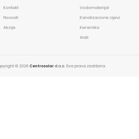
Kontakt
Vodomaterijal
Novosti
Kanalizacione cijevi
Akcije
Keramika
Alati
pyright © 2026
Centrosolar
d.o.o.
Sva prava zadržana.