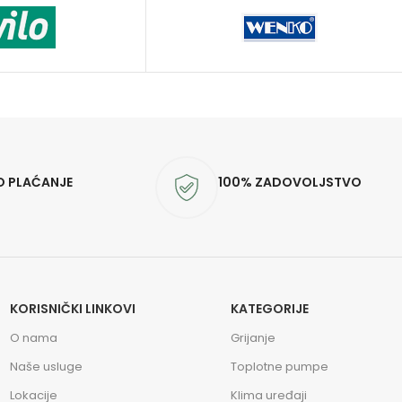
O PLAĆANJE
100% ZADOVOLJSTVO
KORISNIČKI LINKOVI
KATEGORIJE
O nama
Grijanje
Naše usluge
Toplotne pumpe
Lokacije
Klima uređaji