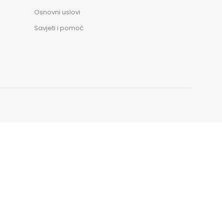
Osnovni uslovi
Savjeti i pomoć