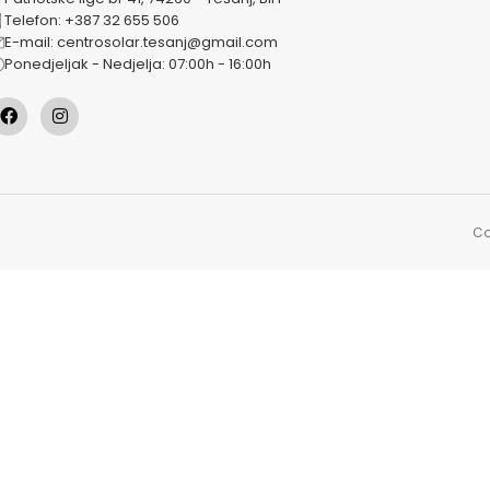
Telefon: +387 32 655 506
E-mail: centrosolar.tesanj@gmail.com
Ponedjeljak - Nedjelja: 07:00h - 16:00h
Co