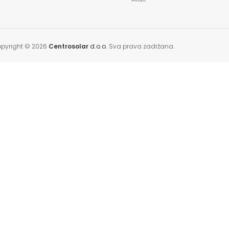
pyright © 2026
Centrosolar
d.o.o.
Sva prava zadržana.