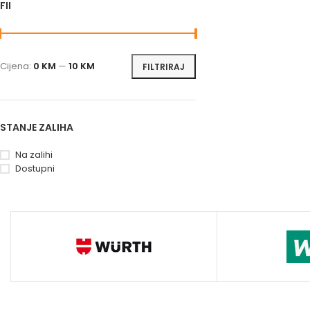
FILTRIRAJ PO CIJENI
Cijena:
0 KM
—
10 KM
FILTRIRAJ
STANJE ZALIHA
Na zalihi
Dostupni