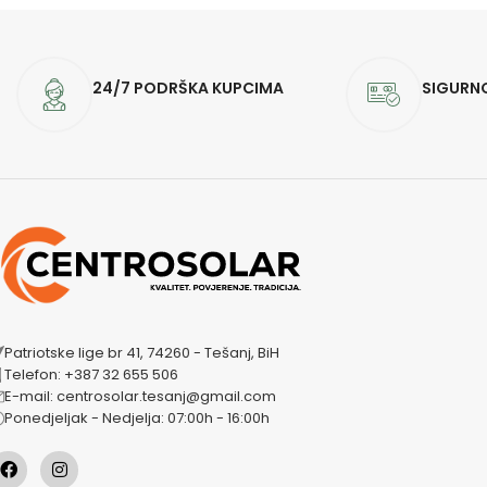
24/7 PODRŠKA KUPCIMA
SIGURN
Patriotske lige br 41, 74260 - Tešanj, BiH
Telefon: +387 32 655 506
E-mail: centrosolar.tesanj@gmail.com
Ponedjeljak - Nedjelja: 07:00h - 16:00h