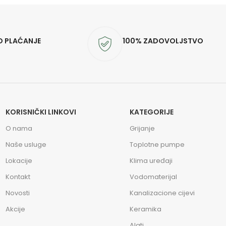
O PLAĆANJE
100% ZADOVOLJSTVO
KORISNIČKI LINKOVI
KATEGORIJE
O nama
Grijanje
Naše usluge
Toplotne pumpe
Lokacije
Klima uređaji
Kontakt
Vodomaterijal
Novosti
Kanalizacione cijevi
Akcije
Keramika
Alati