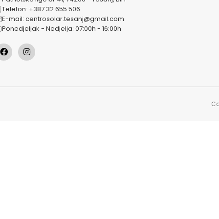
Telefon: +387 32 655 506
E-mail: centrosolar.tesanj@gmail.com
Ponedjeljak - Nedjelja: 07:00h - 16:00h
Co