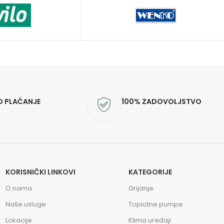
O PLAĆANJE
100% ZADOVOLJSTVO
KORISNIČKI LINKOVI
KATEGORIJE
O nama
Grijanje
Naše usluge
Toplotne pumpe
Lokacije
Klima uređaji