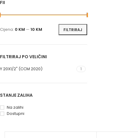
FILTRIRAJ PO CIJENI
Cijena:
0 KM
—
10 KM
FILTRIRAJ
FILTRIRAJ PO VELIČINI
Y 20X1/2" (CCM 2020)
1
STANJE ZALIHA
Na zalihi
Dostupni