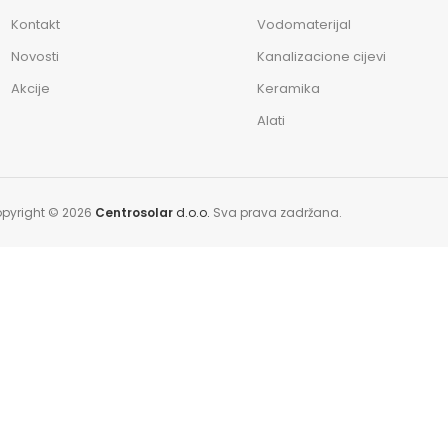
Kontakt
Vodomaterijal
Novosti
Kanalizacione cijevi
Akcije
Keramika
Alati
pyright © 2026
Centrosolar
d.o.o.
Sva prava zadržana.