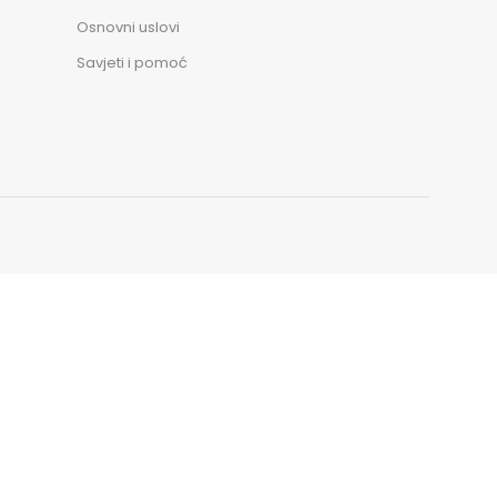
Osnovni uslovi
Savjeti i pomoć