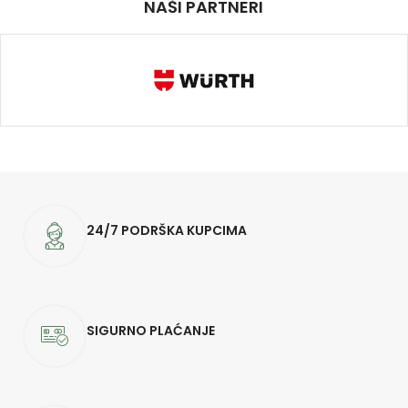
NAŠI PARTNERI
24/7 PODRŠKA KUPCIMA
SIGURNO PLAĆANJE