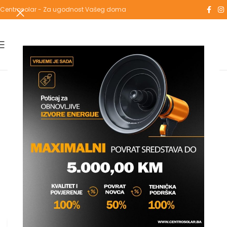
Centrosolar - Za ugodnost Vašeg doma
Povećaj sliku