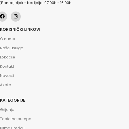
Ponedjeljak - Nedjelja: 07:00h - 16:00h
KORISNIČKI LINKOVI
O nama
Naše usluge
Lokacije
Kontakt
Novosti
Akcije
KATEGORIJE
Grijanje
Toplotne pumpe
Klima uređaji