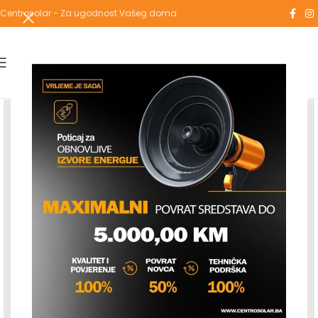
Centrosolar - Za ugodnost Vašeg doma