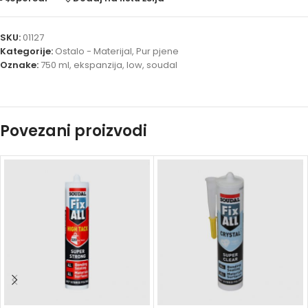
SKU:
01127
Kategorije:
Ostalo - Materijal
,
Pur pjene
Oznake:
750 ml
,
ekspanzija
,
low
,
soudal
Povezani proizvodi