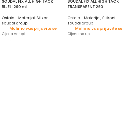
SOUDAL FIX ALL HIGH TACK
SOUDAL FIX ALL HIGH TACK
BIJELI 290 ml
TRANSPARENT 290
Ostalo - Materijal
,
Silikoni
Ostalo - Materijal
,
Silikoni
soudal group
soudal group
Molimo vas prijavite se
Molimo vas prijavite se
Cijena na upit.
Cijena na upit.