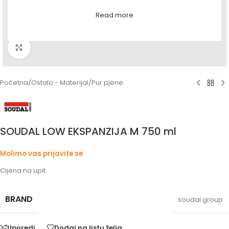
Read more
Povećaj sliku
Početna
/
Ostalo - Materijal
/
Pur pjene
SOUDAL LOW EKSPANZIJA M 750 ml
Molimo vas prijavite se
Cijena na upit.
BRAND
soudal group
Uporedi
Dodaj na listu želja