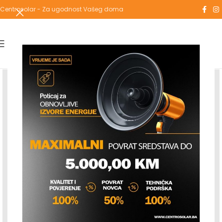
Centrosolar - Za ugodnost Vašeg doma