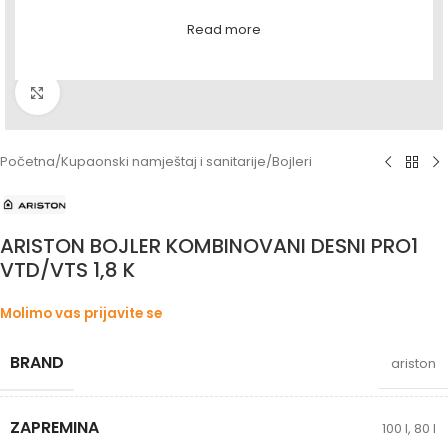
Read more
Povećaj sliku
Početna
/
Kupaonski namještaj i sanitarije
/
Bojleri
ARISTON BOJLER KOMBINOVANI DESNI PRO1
VTD/VTS 1,8 K
Molimo vas prijavite se
BRAND
ariston
ZAPREMINA
100 l
,
80 l