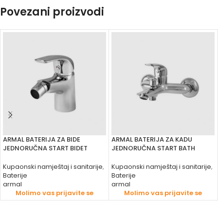
Povezani proizvodi
ARMAL BATERIJA ZA BIDE
ARMAL BATERIJA ZA KADU
JEDNORUČNA START BIDET
JEDNORUČNA START BATH
Kupaonski namještaj i sanitarije
,
Kupaonski namještaj i sanitarije
,
Baterije
Baterije
armal
armal
Molimo vas prijavite se
Molimo vas prijavite se