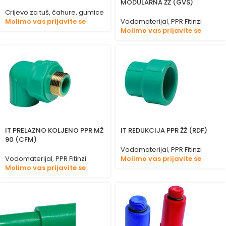
MODULARNA ŽŽ (GVS)
Crijevo za tuš, čahure, gumice
Molimo vas prijavite se
Vodomaterijal
,
PPR Fitinzi
Molimo vas prijavite se
IT PRELAZNO KOLJENO PPR MŽ
IT REDUKCIJA PPR ŽŽ (RDF)
90 (CFM)
Vodomaterijal
,
PPR Fitinzi
Vodomaterijal
,
PPR Fitinzi
Molimo vas prijavite se
Molimo vas prijavite se