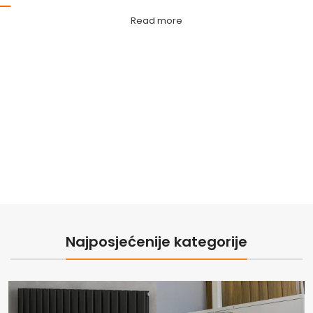
Read more
POGLEDAJ PONUDU
POGLEDAJ USLUGE
Najposjećenije kategorije