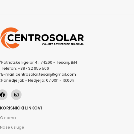
Patriotske lige br 41, 74260 - Tešanj, BiH
Telefon: +387 32 655 506
E-mail: centrosolar.tesanj@gmail.com
Ponedjeljak - Nedjelja: 07:00h - 16:00h
KORISNIČKI LINKOVI
O nama
Naše usluge