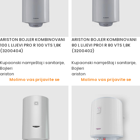
ARISTON BOJLER KOMBINOVANI
ARISTON BOJLER KOMBINOVANI
100 L LIJEVI PRO R 100 VTS 1,8K
80 L LIJEVI PRO1 R 80 VTS 1,8K
(3200404)
(3200402)
Kupaonski namještaj i sanitarije
,
Kupaonski namještaj i sanitarije
,
Bojleri
Bojleri
ariston
ariston
Molimo vas prijavite se
Molimo vas prijavite se