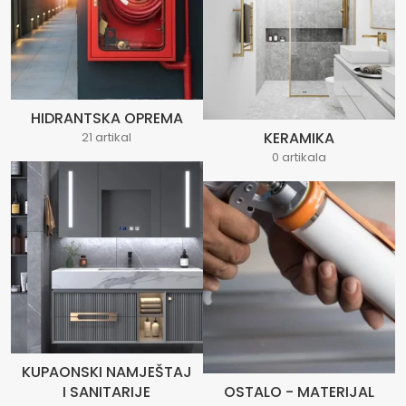
HIDRANTSKA OPREMA
KERAMIKA
21 artikal
0 artikala
KUPAONSKI NAMJEŠTAJ
I SANITARIJE
OSTALO - MATERIJAL