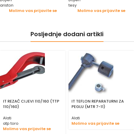
ariston
tesy
Molimo vas prijavite se
Molimo vas prijavite se
Posljednje dodani artikli
IT REZAČ CIJEVI 110/160 (TTP
IT TEFLON REPARATURNI ZA
110/160)
PEGLU (MTR 7-11)
Alati
Alati
atp toro
Molimo vas prijavite se
Molimo vas prijavite se