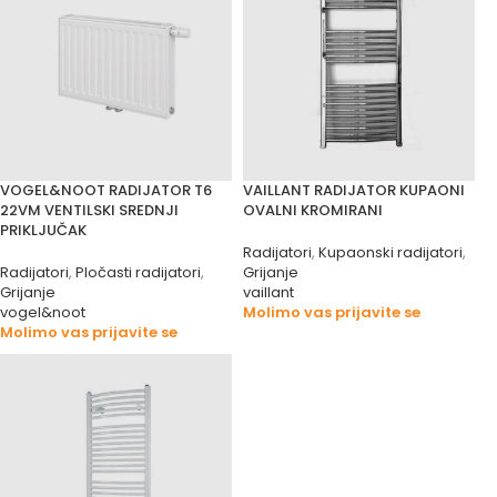
VOGEL&NOOT RADIJATOR T6
VAILLANT RADIJATOR KUPAONI
22VM VENTILSKI SREDNJI
OVALNI KROMIRANI
PRIKLJUČAK
Radijatori
,
Kupaonski radijatori
,
Radijatori
,
Pločasti radijatori
,
Grijanje
Grijanje
vaillant
vogel&noot
Molimo vas prijavite se
Molimo vas prijavite se