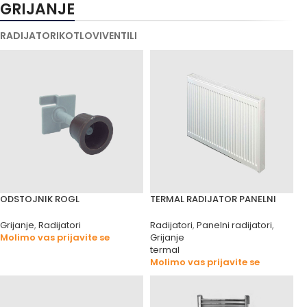
GRIJANJE
RADIJATORI
KOTLOVI
VENTILI
ODSTOJNIK ROGL
TERMAL RADIJATOR PANELNI
Grijanje
,
Radijatori
Radijatori
,
Panelni radijatori
,
Molimo vas prijavite se
Grijanje
termal
Molimo vas prijavite se