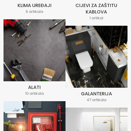
KLIMA UREĐAJI
CIJEVI ZA ZAŠTITU
KABLOVA
6 artikala
1 artikal
ALATI
GALANTERIJA
10 artikala
47 artikala