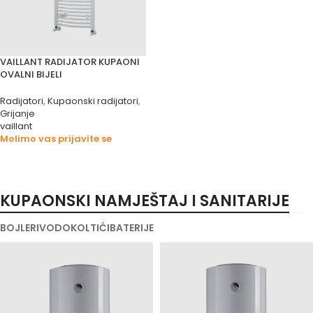
VAILLANT RADIJATOR KUPAONI
OVALNI BIJELI
Radijatori
,
Kupaonski radijatori
,
Grijanje
vaillant
Molimo vas prijavite se
KUPAONSKI NAMJEŠTAJ I SANITARIJE
BOJLERI
VODOKOLTIĆI
BATERIJE