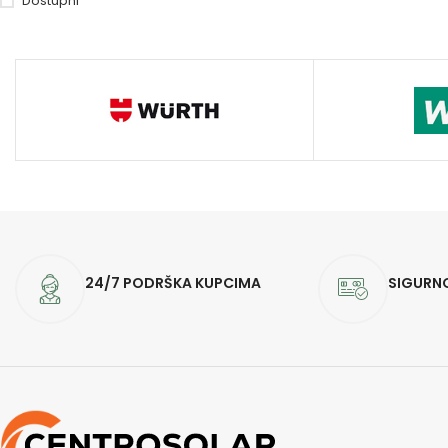
Dostupni
24/7 PODRŠKA KUPCIMA
SIGURN