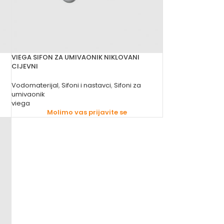
VIEGA SIFON ZA UMIVAONIK NIKLOVANI
CIJEVNI
Vodomaterijal
,
Sifoni i nastavci
,
Sifoni za
umivaonik
viega
Molimo vas prijavite se