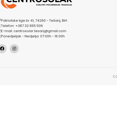
Patriotske lige br 41, 74260 - Tešanj, BiH
Telefon: +387 32 655 506
E-mail: centrosolar.tesanj@gmail.com
Ponedjeljak - Nedjelja: 07:00h - 16:00h
Co