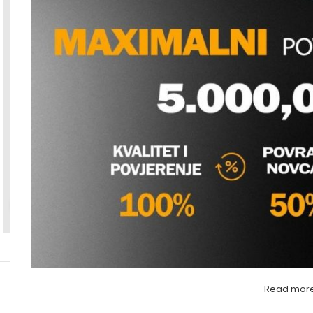
Povećaj sliku
Read mor