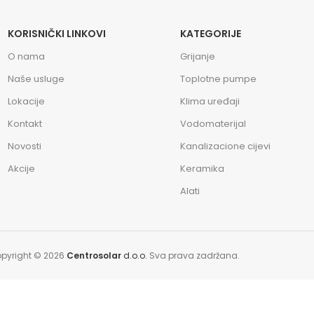
KORISNIČKI LINKOVI
KATEGORIJE
O nama
Grijanje
Naše usluge
Toplotne pumpe
Lokacije
Klima uređaji
Kontakt
Vodomaterijal
Novosti
Kanalizacione cijevi
Akcije
Keramika
Alati
pyright © 2026
Centrosolar
d.o.o.
Sva prava zadržana.