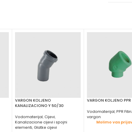
VARGON KOLJENO
VARGON KOLJENO PPR 
KANALIZACIONO Y 50/30
Vodomaterijal
,
PPR Fitin
Vodomaterijal
,
Cijevi
,
vargon
Kanalizacione cijevi i spojni
Molimo vas prijav
elementi
,
Glatke cijevi