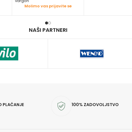
vargon
Molimo vas prijavite se
NAŠI PARTNERI
O PLAĆANJE
100% ZADOVOLJSTVO