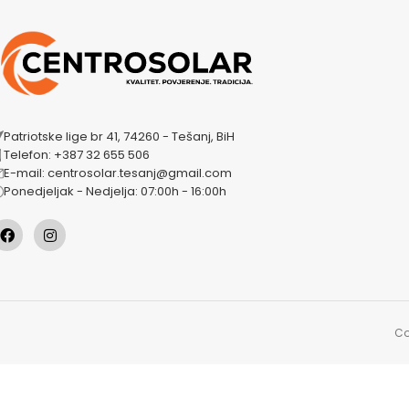
Patriotske lige br 41, 74260 - Tešanj, BiH
Telefon: +387 32 655 506
E-mail: centrosolar.tesanj@gmail.com
Ponedjeljak - Nedjelja: 07:00h - 16:00h
Co