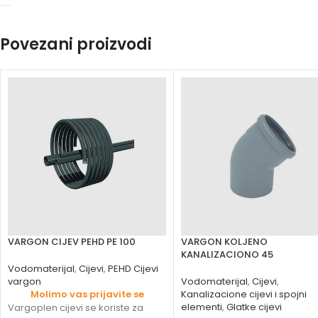
Povezani proizvodi
VARGON CIJEV PEHD PE 100
VARGON KOLJENO
KANALIZACIONO 45
Vodomaterijal
,
Cijevi
,
PEHD Cijevi
vargon
Vodomaterijal
,
Cijevi
,
Molimo vas prijavite se
Kanalizacione cijevi i spojni
elementi
,
Glatke cijevi
Vargoplen cijevi se koriste za