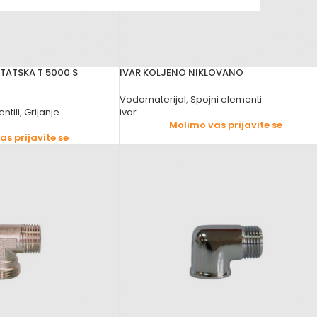
TATSKA T 5000 S
IVAR KOLJENO NIKLOVANO
Vodomaterijal
,
Spojni elementi
ntili
,
Grijanje
ivar
Molimo vas prijavite se
s prijavite se