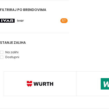
FILTRIRAJ PO BRENDOVIMA
ivar
57
STANJE ZALIHA
Na zalihi
Dostupni