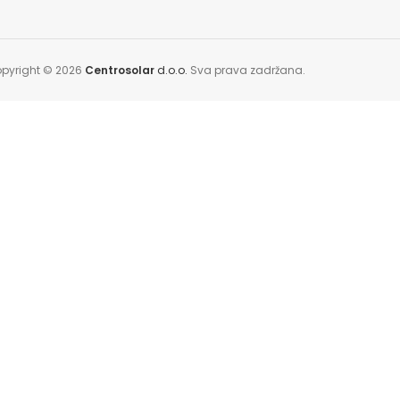
pyright © 2026
Centrosolar
d.o.o.
Sva prava zadržana.