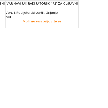
TNI
IVAR NAVIJAK RADIJATORSKI 1/2” ZA Cu RAVNI
Ventili
,
Radijatorski ventili
,
Grijanje
ivar
Molimo vas prijavite se