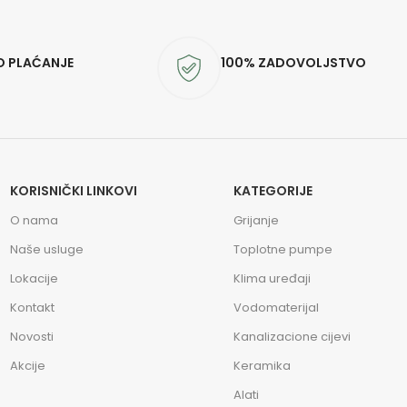
O PLAĆANJE
100% ZADOVOLJSTVO
KORISNIČKI LINKOVI
KATEGORIJE
O nama
Grijanje
Naše usluge
Toplotne pumpe
Lokacije
Klima uređaji
Kontakt
Vodomaterijal
Novosti
Kanalizacione cijevi
Akcije
Keramika
Alati