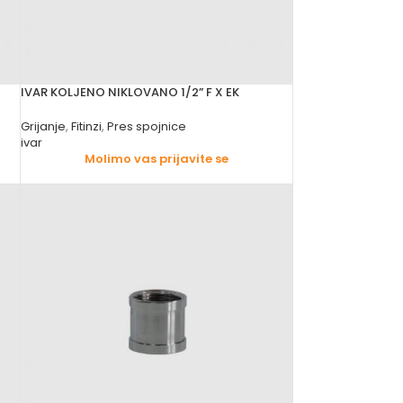
IVAR KOLJENO NIKLOVANO 1/2” F X EK
Grijanje
,
Fitinzi
,
Pres spojnice
ivar
Molimo vas prijavite se