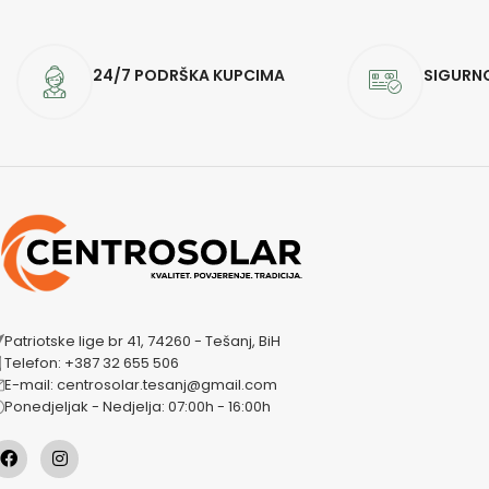
24/7 PODRŠKA KUPCIMA
SIGURN
Patriotske lige br 41, 74260 - Tešanj, BiH
Telefon: +387 32 655 506
E-mail: centrosolar.tesanj@gmail.com
Ponedjeljak - Nedjelja: 07:00h - 16:00h