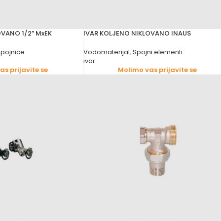
OVANO 1/2” MxEK
IVAR KOLJENO NIKLOVANO INAUS
spojnice
Vodomaterijal
,
Spojni elementi
ivar
s prijavite se
Molimo vas prijavite se