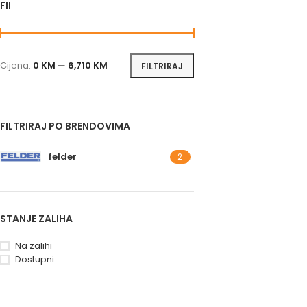
FILTRIRAJ PO CIJENI
Cijena:
0 KM
—
6,710 KM
FILTRIRAJ
FILTRIRAJ PO BRENDOVIMA
felder
2
STANJE ZALIHA
Na zalihi
Dostupni