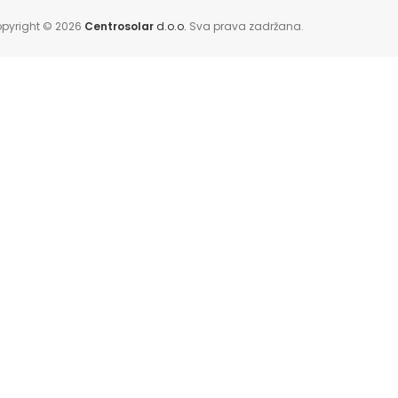
pyright © 2026
Centrosolar
d.o.o.
Sva prava zadržana.