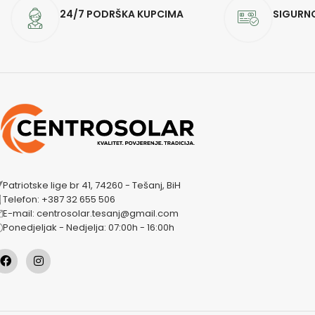
24/7 PODRŠKA KUPCIMA
SIGURN
Patriotske lige br 41, 74260 - Tešanj, BiH
Telefon: +387 32 655 506
E-mail: centrosolar.tesanj@gmail.com
Ponedjeljak - Nedjelja: 07:00h - 16:00h