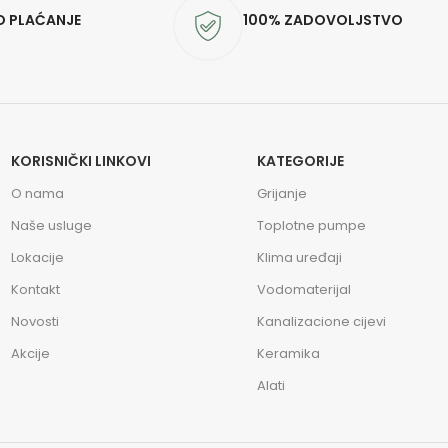
O PLAĆANJE
100% ZADOVOLJSTVO
KORISNIČKI LINKOVI
KATEGORIJE
O nama
Grijanje
Naše usluge
Toplotne pumpe
Lokacije
Klima uređaji
Kontakt
Vodomaterijal
Novosti
Kanalizacione cijevi
Akcije
Keramika
Alati