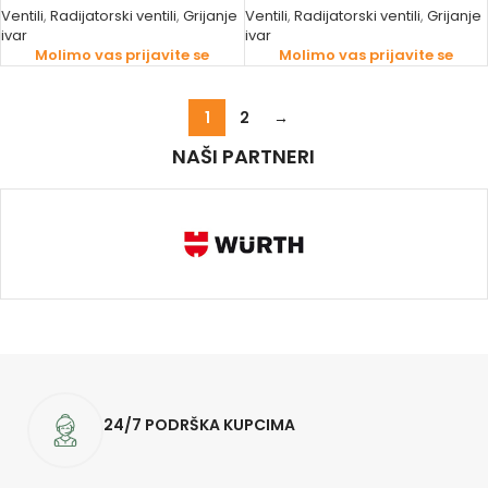
Ventili
,
Radijatorski ventili
,
Grijanje
Ventili
,
Radijatorski ventili
,
Grijanje
ivar
ivar
Molimo vas prijavite se
Molimo vas prijavite se
1
2
→
NAŠI PARTNERI
24/7 PODRŠKA KUPCIMA