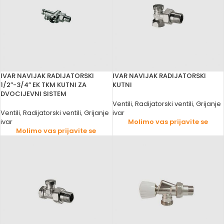
IVAR NAVIJAK RADIJATORSKI
IVAR NAVIJAK RADIJATORSKI
1/2”-3/4” EK TKM KUTNI ZA
KUTNI
DVOCIJEVNI SISTEM
Ventili
,
Radijatorski ventili
,
Grijanje
Ventili
,
Radijatorski ventili
,
Grijanje
ivar
ivar
Molimo vas prijavite se
Molimo vas prijavite se