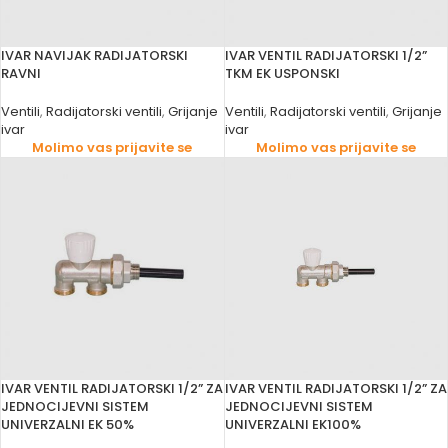
IVAR NAVIJAK RADIJATORSKI
IVAR VENTIL RADIJATORSKI 1/2”
RAVNI
TKM EK USPONSKI
Ventili
,
Radijatorski ventili
,
Grijanje
Ventili
,
Radijatorski ventili
,
Grijanje
ivar
ivar
Molimo vas prijavite se
Molimo vas prijavite se
IVAR VENTIL RADIJATORSKI 1/2” ZA
IVAR VENTIL RADIJATORSKI 1/2” ZA
JEDNOCIJEVNI SISTEM
JEDNOCIJEVNI SISTEM
UNIVERZALNI EK 50%
UNIVERZALNI EK100%