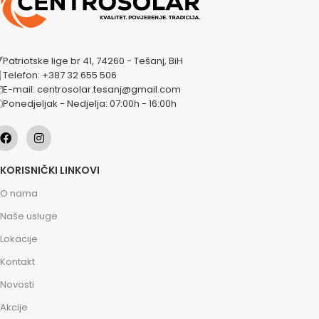
Patriotske lige br 41, 74260 - Tešanj, BiH
Telefon: +387 32 655 506
E-mail: centrosolar.tesanj@gmail.com
Ponedjeljak - Nedjelja: 07:00h - 16:00h
KORISNIČKI LINKOVI
O nama
Naše usluge
Lokacije
Kontakt
Novosti
Akcije