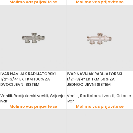
Molimo vas prijavite se
Molimo vas prijavite se
IVAR NAVIJAK RADIJATORSKI
IVAR NAVIJAK RADIJATORSKI
1/2”-3/4” EK TKM 100% ZA
1/2”-3/4” EK TKM 50% ZA
DVOCIJEVNI SISTEM
JEDNOCIJEVNI SISTEM
Ventili
,
Radijatorski ventili
,
Grijanje
Ventili
,
Radijatorski ventili
,
Grijanje
ivar
ivar
Molimo vas prijavite se
Molimo vas prijavite se