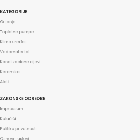
KATEGORIJE
Grijanje
Toplotne pumpe
Klima uređaji
Vodomaterijal
Kanalizacione cijevi
Keramika
Alati
ZAKONSKE ODREDBE
Impressum
Kolačići
Politika privatnosti
Osnovni uslovi