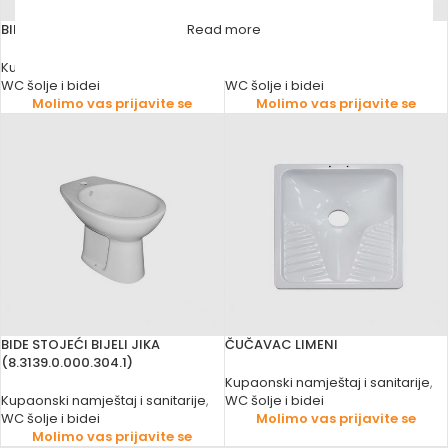
BIDE BIJELI VISEĆI INKER JULIA
BIDE IDEAL BIJELI
Read more
Kupaonski namještaj i sanitarije
,
Kupaonski namještaj i sanitarije
,
WC šolje i bidei
WC šolje i bidei
Molimo vas prijavite se
Molimo vas prijavite se
BIDE STOJEĆI BIJELI JIKA
ČUČAVAC LIMENI
(8.3139.0.000.304.1)
Kupaonski namještaj i sanitarije
,
Kupaonski namještaj i sanitarije
,
WC šolje i bidei
WC šolje i bidei
Molimo vas prijavite se
Molimo vas prijavite se