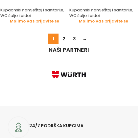
Kupaonski namještaj i sanitarije
,
Kupaonski namještaj i sanitarije
,
WC šolje i bidei
WC šolje i bidei
Molimo vas prijavite se
Molimo vas prijavite se
1
2
3
→
NAŠI PARTNERI
24/7 PODRŠKA KUPCIMA