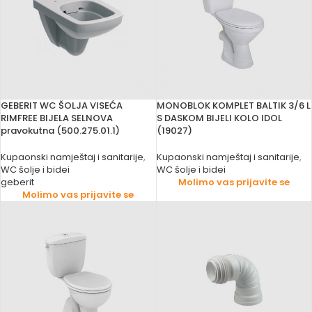
GEBERIT WC ŠOLJA VISEĆA
MONOBLOK KOMPLET BALTIK 3/6 L
RIMFREE BIJELA SELNOVA
S DASKOM BIJELI KOLO IDOL
pravokutna (500.275.01.1)
(19027)
Kupaonski namještaj i sanitarije
,
Kupaonski namještaj i sanitarije
,
WC šolje i bidei
WC šolje i bidei
geberit
Molimo vas prijavite se
Molimo vas prijavite se