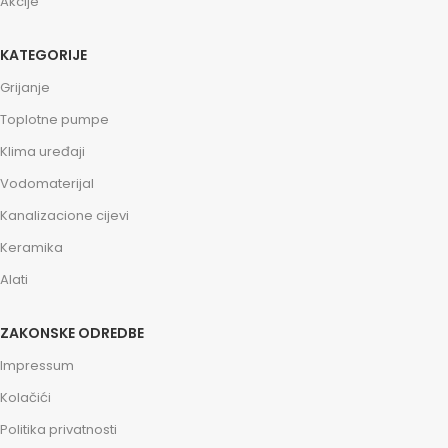
Akcije
KATEGORIJE
Grijanje
Toplotne pumpe
Klima uređaji
Vodomaterijal
Kanalizacione cijevi
Keramika
Alati
ZAKONSKE ODREDBE
Impressum
Kolačići
Politika privatnosti