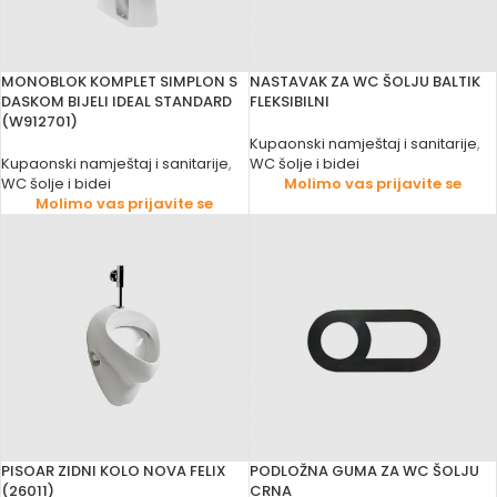
MONOBLOK KOMPLET SIMPLON S
NASTAVAK ZA WC ŠOLJU BALTIK
DASKOM BIJELI IDEAL STANDARD
FLEKSIBILNI
(W912701)
Kupaonski namještaj i sanitarije
,
Kupaonski namještaj i sanitarije
,
WC šolje i bidei
WC šolje i bidei
Molimo vas prijavite se
Molimo vas prijavite se
PISOAR ZIDNI KOLO NOVA FELIX
PODLOŽNA GUMA ZA WC ŠOLJU
(26011)
CRNA