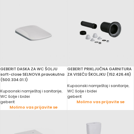
GEBERIT DASKA ZA WC ŠOLJU
GEBERIT PRIKLJUČNA GARNITURA
soft-close SELNOVA pravokutna
ZA VISEĆU ŠKOLJKU (152.426.46)
(500.334.01.1)
Kupaonski namještaj i sanitarije
,
Kupaonski namještaj i sanitarije
,
WC šolje i bidei
WC šolje i bidei
geberit
geberit
Molimo vas prijavite se
Molimo vas prijavite se