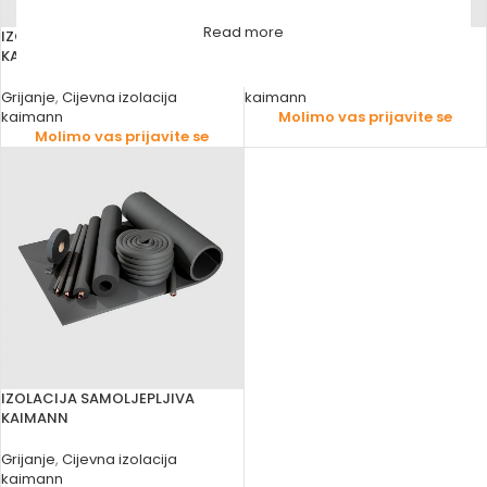
Read more
IZOLACIJA 13mm PLOČA
IZOLACIJA KAIMANN
KAIMANN
Grijanje
,
Cijevna izolacija
Grijanje
,
Cijevna izolacija
kaimann
kaimann
Molimo vas prijavite se
Molimo vas prijavite se
IZOLACIJA SAMOLJEPLJIVA
KAIMANN
Grijanje
,
Cijevna izolacija
kaimann