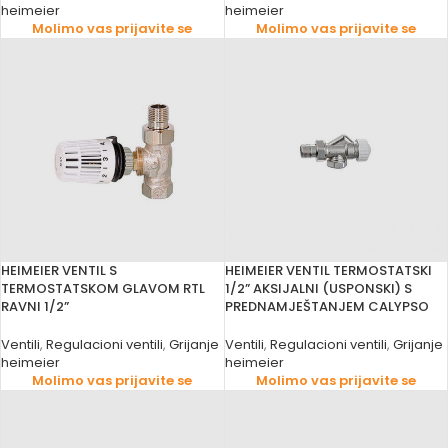
heimeier
heimeier
Molimo vas prijavite se
Molimo vas prijavite se
HEIMEIER VENTIL S
HEIMEIER VENTIL TERMOSTATSKI
TERMOSTATSKOM GLAVOM RTL
1/2” AKSIJALNI (USPONSKI) S
RAVNI 1/2”
PREDNAMJEŠTANJEM CALYPSO
Ventili
,
Regulacioni ventili
,
Grijanje
Ventili
,
Regulacioni ventili
,
Grijanje
heimeier
heimeier
Molimo vas prijavite se
Molimo vas prijavite se