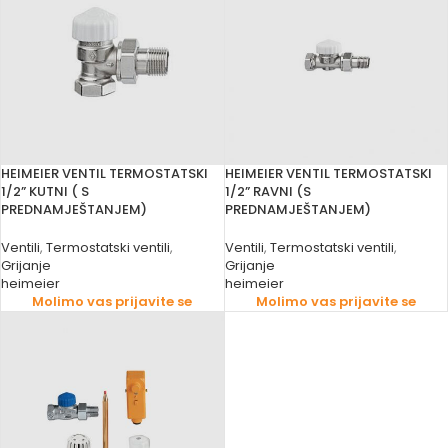
HEIMEIER VENTIL TERMOSTATSKI
HEIMEIER VENTIL TERMOSTATSKI
1/2” KUTNI ( S
1/2” RAVNI (S
PREDNAMJEŠTANJEM)
PREDNAMJEŠTANJEM)
Ventili
,
Termostatski ventili
,
Ventili
,
Termostatski ventili
,
Grijanje
Grijanje
heimeier
heimeier
Molimo vas prijavite se
Molimo vas prijavite se