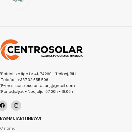
Patriotske lige br 41, 74260 - Tešanj, BiH
Telefon: +387 32 655 506
E-mail: centrosolar.tesanj@gmail.com
Ponedjeljak - Nedjelja: 07:00h - 16:00h
KORISNIČKI LINKOVI
O nama