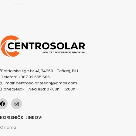
Patriotske lige br 41, 74260 - Tešanj, BiH
Telefon: +387 32 655 506
E-mail: centrosolar.tesanj@gmail.com
Ponedjeljak - Nedjelja: 07:00h - 16:00h
KORISNIČKI LINKOVI
O nama