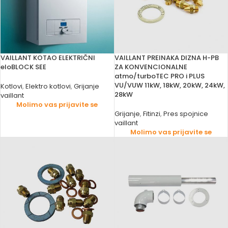
VAILLANT KOTAO ELEKTRIČNI
VAILLANT PREINAKA DIZNA H-PB
eloBLOCK SEE
ZA KONVENCIONALNE
atmo/turboTEC PRO i PLUS
VU/VUW 11kW, 18kW, 20kW, 24kW,
Kotlovi
,
Elektro kotlovi
,
Grijanje
28kW
vaillant
Molimo vas prijavite se
Grijanje
,
Fitinzi
,
Pres spojnice
vaillant
Molimo vas prijavite se