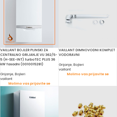
VAILLANT BOJLER PLINSKI ZA
VAILLANT DIMNOVODNI KOMPLET
CENTRALNO GRIJANJE VU 362/5-
VODORAVNI
5 (H-SEE-INT) turboTEC PLUS 36
kW fasadni (0010015281)
Grijanje
,
Bojleri
vaillant
Grijanje
,
Bojleri
Molimo vas prijavite se
vaillant
Molimo vas prijavite se