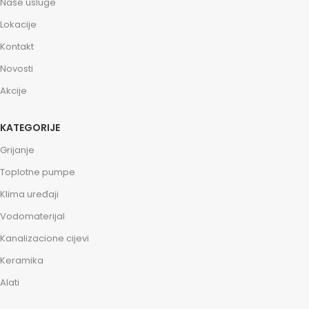
Naše usluge
Lokacije
Kontakt
Novosti
Akcije
KATEGORIJE
Grijanje
Toplotne pumpe
Klima uređaji
Vodomaterijal
Kanalizacione cijevi
Keramika
Alati