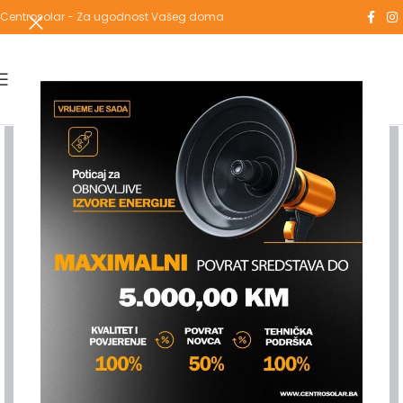
Centrosolar - Za ugodnost Vašeg doma