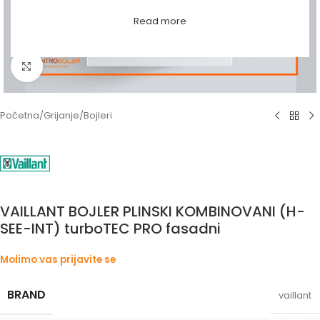
Read more
Povećaj sliku
Početna
/
Grijanje
/
Bojleri
VAILLANT BOJLER PLINSKI KOMBINOVANI (H-
SEE-INT) turboTEC PRO fasadni
Molimo vas prijavite se
BRAND
vaillant