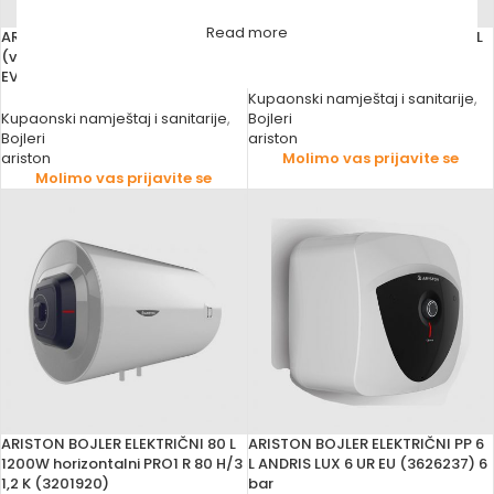
Read more
ARISTON BOJLER ELEKTRIČNI
ARISTON BOJLER ELEKTRIČNI 30 L
(vertikalni/horizontalni) VELIS
ANDRIS RS 30/3 EU (3100339)
EVO PLUS EU
Kupaonski namještaj i sanitarije
,
Kupaonski namještaj i sanitarije
,
Bojleri
Bojleri
ariston
ariston
Molimo vas prijavite se
Molimo vas prijavite se
ARISTON BOJLER ELEKTRIČNI 80 L
ARISTON BOJLER ELEKTRIČNI PP 6
1200W horizontalni PRO1 R 80 H/3
L ANDRIS LUX 6 UR EU (3626237) 6
1,2 K (3201920)
bar