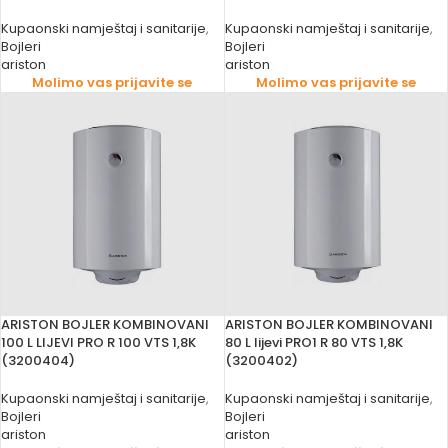
Kupaonski namještaj i sanitarije
,
Kupaonski namještaj i sanitarije
,
Bojleri
Bojleri
ariston
ariston
Molimo vas prijavite se
Molimo vas prijavite se
ARISTON BOJLER KOMBINOVANI
ARISTON BOJLER KOMBINOVANI
100 L LIJEVI PRO R 100 VTS 1,8K
80 L lijevi PRO1 R 80 VTS 1,8K
(3200404)
(3200402)
Kupaonski namještaj i sanitarije
,
Kupaonski namještaj i sanitarije
,
Bojleri
Bojleri
ariston
ariston