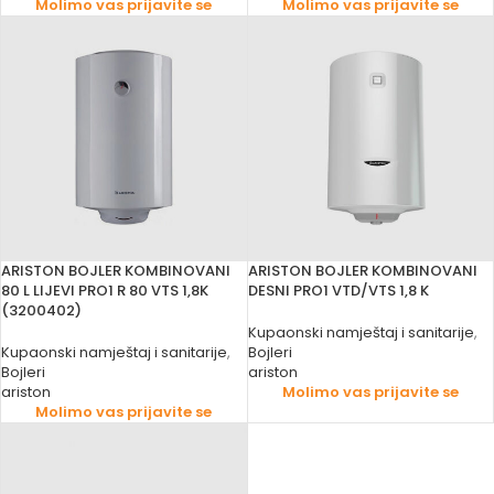
Molimo vas prijavite se
Molimo vas prijavite se
ARISTON BOJLER KOMBINOVANI
ARISTON BOJLER KOMBINOVANI
80 L LIJEVI PRO1 R 80 VTS 1,8K
DESNI PRO1 VTD/VTS 1,8 K
(3200402)
Kupaonski namještaj i sanitarije
,
Kupaonski namještaj i sanitarije
,
Bojleri
Bojleri
ariston
ariston
Molimo vas prijavite se
Molimo vas prijavite se