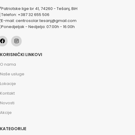
Patriotske lige br 41, 74260 - Tešanj, BiH
Telefon: +387 32 655 506
E-mail: centrosolar.tesanj@gmail.com
Ponedjeljak - Nedjelja: 07:00h - 16:00h
KORISNIČKI LINKOVI
O nama
Naše usluge
Lokacije
Kontakt
Novosti
Akcije
KATEGORIJE