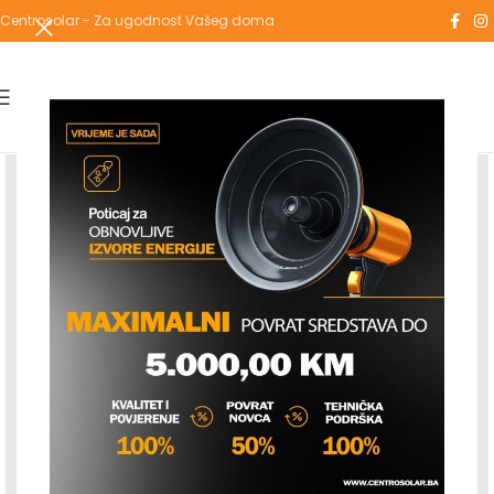
Centrosolar - Za ugodnost Vašeg doma