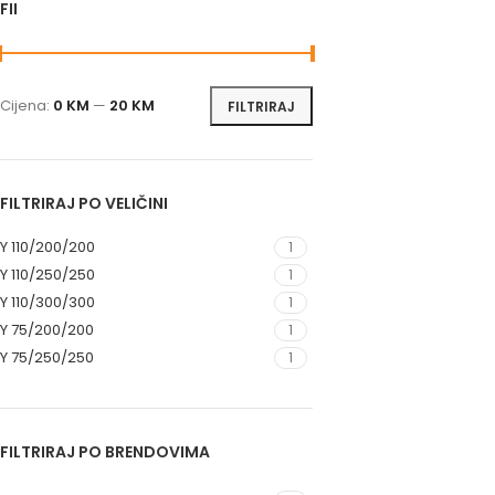
FILTRIRAJ PO CIJENI
Cijena:
0 KM
—
20 KM
FILTRIRAJ
FILTRIRAJ PO VELIČINI
Y 110/200/200
1
Y 110/250/250
1
Y 110/300/300
1
Y 75/200/200
1
Y 75/250/250
1
FILTRIRAJ PO BRENDOVIMA