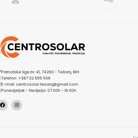
Patriotske lige br 41, 74260 - Tešanj, BiH
Telefon: +387 32 655 506
E-mail: centrosolar.tesanj@gmail.com
Ponedjeljak - Nedjelja: 07:00h - 16:00h
Co