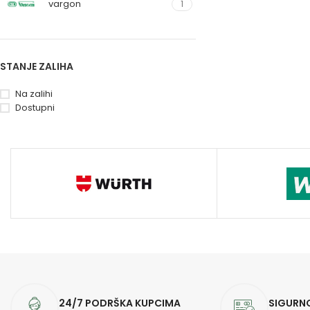
vargon
1
STANJE ZALIHA
Na zalihi
Dostupni
24/7 PODRŠKA KUPCIMA
SIGURN