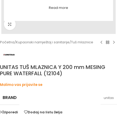
Read more
Povećaj sliku
Početna
/
Kupaonski namještaj i sanitarije
/
Tuš mlaznice
UNITAS TUŠ MLAZNICA Y 200 mm MESING
PURE WATERFALL (12104)
Molimo vas prijavite se
BRAND
unitas
Uporedi
Dodaj na listu želja