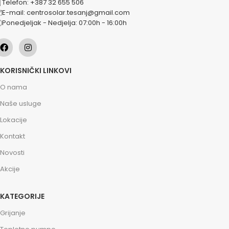
Telefon: +387 32 655 506
E-mail: centrosolar.tesanj@gmail.com
Ponedjeljak - Nedjelja: 07:00h - 16:00h
KORISNIČKI LINKOVI
O nama
Naše usluge
Lokacije
Kontakt
Novosti
Akcije
KATEGORIJE
Grijanje