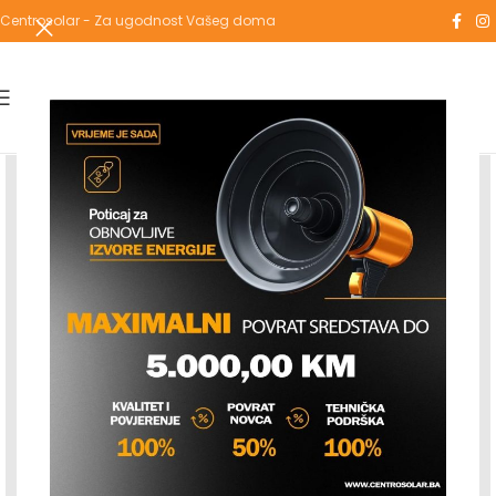
Centrosolar - Za ugodnost Vašeg doma