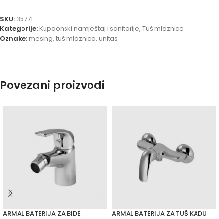
SKU:
35771
Kategorije:
Kupaonski namještaj i sanitarije
,
Tuš mlaznice
Oznake:
mesing
,
tuš mlaznica
,
unitas
Povezani proizvodi
ARMAL BATERIJA ZA BIDE
ARMAL BATERIJA ZA TUŠ KADU