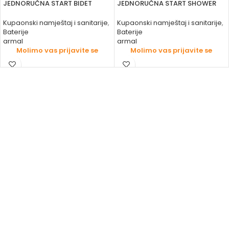
JEDNORUČNA START BIDET
JEDNORUČNA START SHOWER
Kupaonski namještaj i sanitarije
,
Kupaonski namještaj i sanitarije
,
Baterije
Baterije
armal
armal
Molimo vas prijavite se
Molimo vas prijavite se