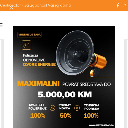
Centrosolar - Za ugodnost Vašeg doma