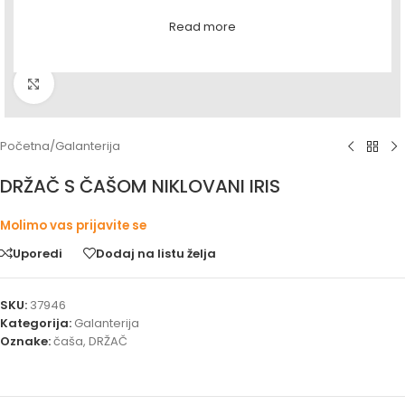
Read more
Povećaj sliku
Početna
/
Galanterija
DRŽAČ S ČAŠOM NIKLOVANI IRIS
Molimo vas prijavite se
Uporedi
Dodaj na listu želja
SKU:
37946
Kategorija:
Galanterija
Oznake:
čaša
,
DRŽAČ