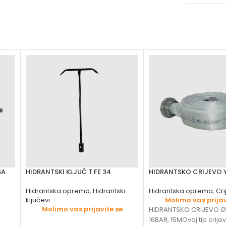
SA
HIDRANTSKI KLJUČ T FE 34
HIDRANTSKO CRIJEVO Y
Hidrantska oprema
,
Hidrantski
Hidrantska oprema
,
Cri
ključevi
Molimo vas prijav
Molimo vas prijavite se
HIDRANTSKO CRIJEVO 
16BAR, 15MOvaj tip crijev