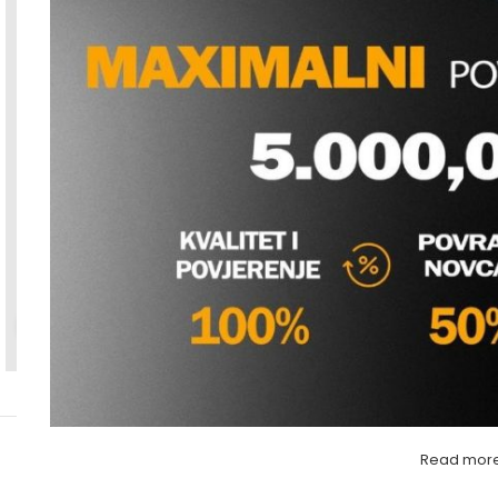
Povećaj sliku
Read mor