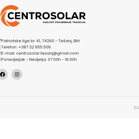
Patriotske lige br 41, 74260 - Tešanj, BiH
Telefon: +387 32 655 506
E-mail: centrosolar.tesanj@gmail.com
Ponedjeljak - Nedjelja: 07:00h - 16:00h
Co