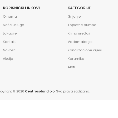
KORISNIČKI LINKOVI
KATEGORIJE
O nama
Grijanje
Naše usluge
Toplotne pumpe
Lokacije
Klima uređaji
Kontakt
Vodomaterijal
Novosti
Kanalizacione cijevi
Akcije
Keramika
Alati
pyright © 2026
Centrosolar
d.o.o.
Sva prava zadržana.