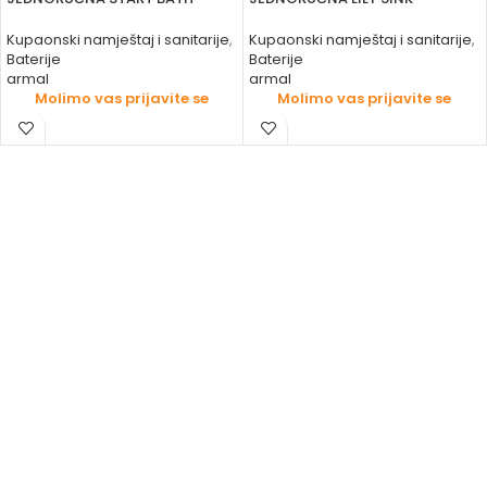
Kupaonski namještaj i sanitarije
,
Kupaonski namještaj i sanitarije
,
Baterije
Baterije
armal
armal
Molimo vas prijavite se
Molimo vas prijavite se