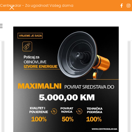
Centrosolar - Za ugodnost Vašeg doma