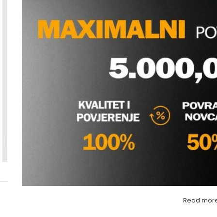
Povećaj sliku
Read mor