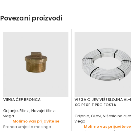
Povezani proizvodi
VIEGA ČEP BRONCA
VIEGA CIJEV VIŠESLOJNA AL-
XC PEXFIT PRO FOSTA
Grijanje
,
Fitinzi
,
Navojni fitinzi
viega
Grijanje
,
Cijevi
,
Višeslojne cije
Molimo vas prijavite se
viega
Molimo vas prijavite se
Bronca umjesto mesinga