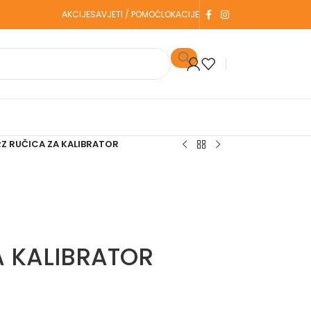
AKCIJE
SAVJETI / POMOĆ
LOKACIJE
Z RUČICA ZA KALIBRATOR
A KALIBRATOR