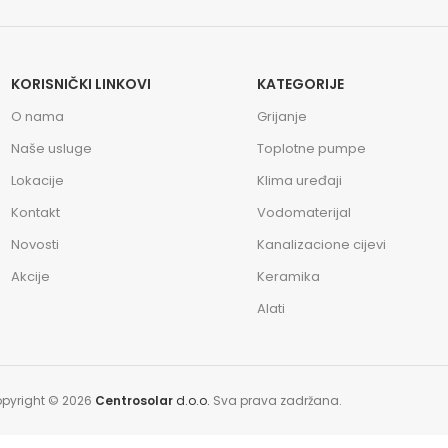
KORISNIČKI LINKOVI
KATEGORIJE
O nama
Grijanje
Naše usluge
Toplotne pumpe
Lokacije
Klima uređaji
Kontakt
Vodomaterijal
Novosti
Kanalizacione cijevi
Akcije
Keramika
Alati
pyright © 2026
Centrosolar
d.o.o.
Sva prava zadržana.