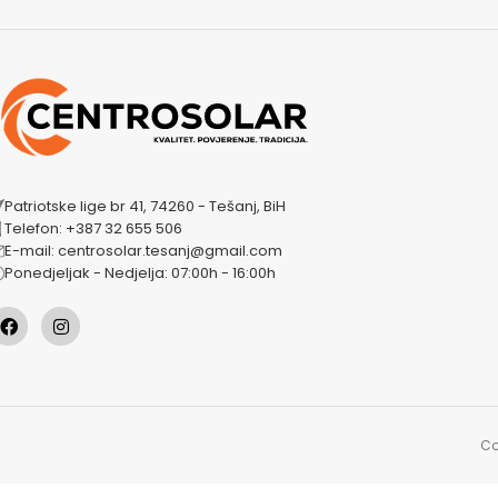
Patriotske lige br 41, 74260 - Tešanj, BiH
Telefon: +387 32 655 506
E-mail: centrosolar.tesanj@gmail.com
Ponedjeljak - Nedjelja: 07:00h - 16:00h
Co