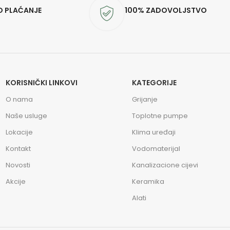
O PLAĆANJE
100% ZADOVOLJSTVO
KORISNIČKI LINKOVI
KATEGORIJE
O nama
Grijanje
Naše usluge
Toplotne pumpe
Lokacije
Klima uređaji
Kontakt
Vodomaterijal
Novosti
Kanalizacione cijevi
Akcije
Keramika
Alati