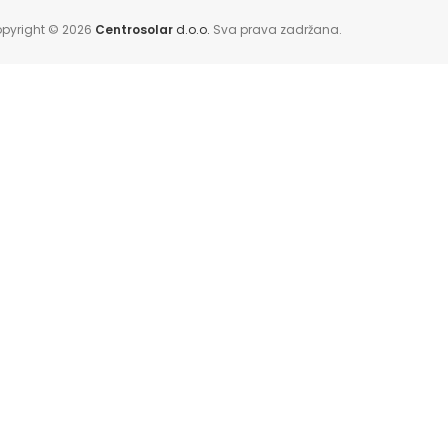
pyright © 2026
Centrosolar
d.o.o.
Sva prava zadržana.