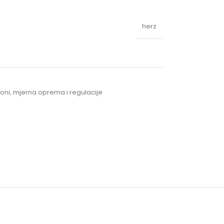
herz
ni, mjerna oprema i regulacije