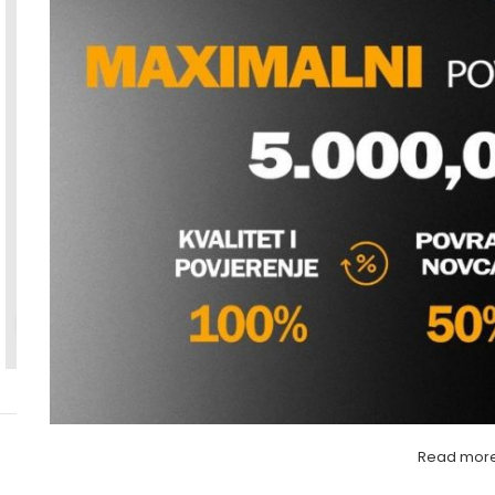
Povećaj sliku
Read mor