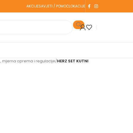
AKCIJE
SAVJETI / POMOĆ
LOKACIJE
 mjerna oprema i regulacije
/
HERZ SET KUTNI