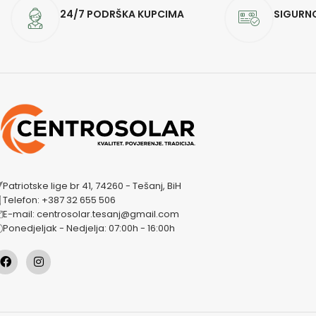
24/7 PODRŠKA KUPCIMA
SIGURN
Patriotske lige br 41, 74260 - Tešanj, BiH
Telefon: +387 32 655 506
E-mail: centrosolar.tesanj@gmail.com
Ponedjeljak - Nedjelja: 07:00h - 16:00h