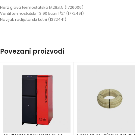
Herz glava termostatska M28x1,5 (1726006)
Ventil termostatski TS 90 kutni 1/2″ (1772491)
Navijak radijatorski kutni (1372441)
Povezani proizvodi