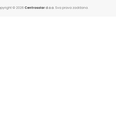
pyright © 2026
Centrosolar
d.o.o.
Sva prava zadržana.