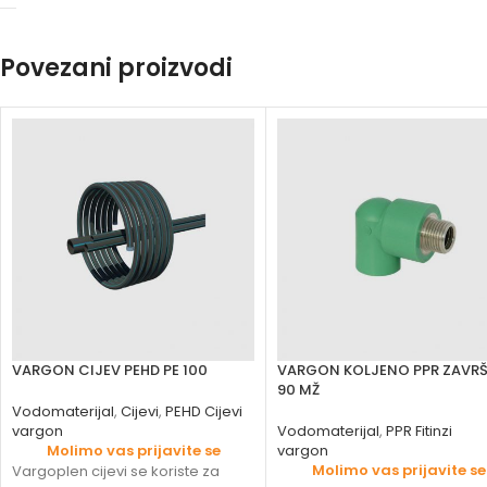
Povezani proizvodi
VARGON CIJEV PEHD PE 100
VARGON KOLJENO PPR ZAVR
90 MŽ
Vodomaterijal
,
Cijevi
,
PEHD Cijevi
vargon
Vodomaterijal
,
PPR Fitinzi
Molimo vas prijavite se
vargon
Molimo vas prijavite se
Vargoplen cijevi se koriste za