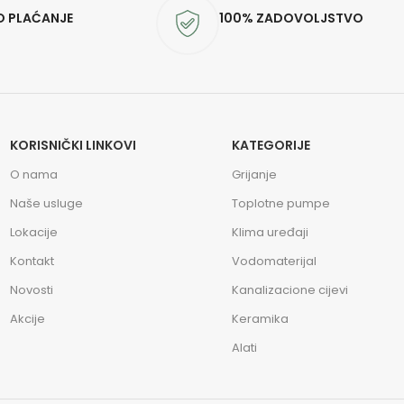
O PLAĆANJE
100% ZADOVOLJSTVO
KORISNIČKI LINKOVI
KATEGORIJE
O nama
Grijanje
Naše usluge
Toplotne pumpe
Lokacije
Klima uređaji
Kontakt
Vodomaterijal
Novosti
Kanalizacione cijevi
Akcije
Keramika
Alati