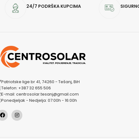
24/7 PODRŠKA KUPCIMA
SIGURN
Patriotske lige br 41, 74260 - Tešanj, BiH
Telefon: +387 32 655 506
E-mail: centrosolar.tesanj@gmail.com
Ponedjeljak - Nedjelja: 07:00h - 16:00h