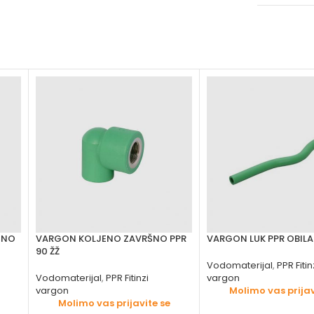
ŠNO
VARGON KOLJENO ZAVRŠNO PPR
VARGON LUK PPR OBILA
90 ŽŽ
Vodomaterijal
,
PPR Fitin
Vodomaterijal
,
PPR Fitinzi
vargon
vargon
Molimo vas prijav
Molimo vas prijavite se