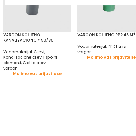
VARGON KOLJENO
VARGON KOLJENO PPR 45 MŽ
KANALIZACIONO Y 50/30
Vodomaterijal
,
PPR Fitinzi
Vodomaterijal
,
Cijevi
,
vargon
Kanalizacione cijevi i spojni
Molimo vas prijavite se
elementi
,
Glatke cijevi
vargon
Molimo vas prijavite se