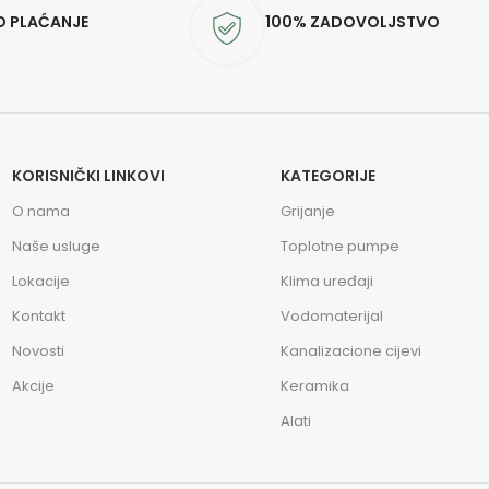
O PLAĆANJE
100% ZADOVOLJSTVO
KORISNIČKI LINKOVI
KATEGORIJE
O nama
Grijanje
Naše usluge
Toplotne pumpe
Lokacije
Klima uređaji
Kontakt
Vodomaterijal
Novosti
Kanalizacione cijevi
Akcije
Keramika
Alati