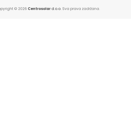
pyright © 2026
Centrosolar
d.o.o.
Sva prava zadržana.