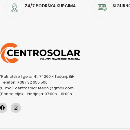
24/7 PODRŠKA KUPCIMA
SIGURN
Patriotske lige br 41, 74260 - Tešanj, BiH
Telefon: +387 32 655 506
E-mail: centrosolar.tesanj@gmail.com
Ponedjeljak - Nedjelja: 07:00h - 16:00h