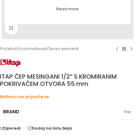
Read more
Povećaj sliku
Početna
/
Vodomaterijal
/
Spojni elementi
ITAP ČEP MESINGANI 1/2” S KROMIRANIM
POKRIVAČEM OTVORA 55 mm
Molimo vas prijavite se
BRAND
itap
Uporedi
Dodaj na listu želja