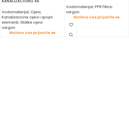
KANALIZACIONO 45
Vodomaterijal
,
PPR Fitinzi
Vodomaterijal
,
Cijevi
,
vargon
Kanalizacione cijevi i spojni
Molimo vas prijavite se
elementi
,
Glatke cijevi
vargon
Molimo vas prijavite se