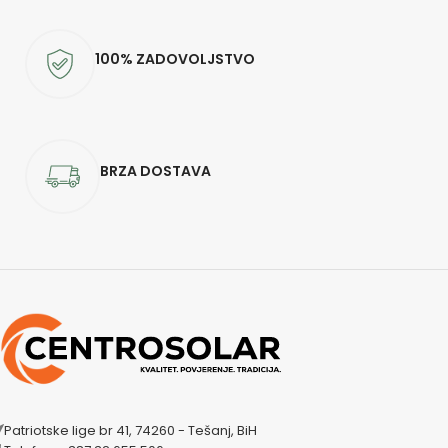
100% ZADOVOLJSTVO
BRZA DOSTAVA
Patriotske lige br 41, 74260 - Tešanj, BiH