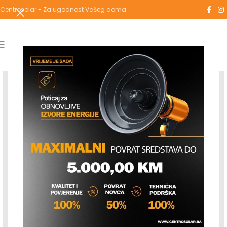
Centrosolar - Za ugodnost Vašeg doma