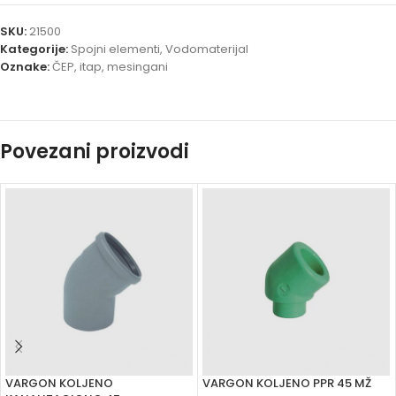
SKU:
21500
Kategorije:
Spojni elementi
,
Vodomaterijal
Oznake:
ČEP
,
itap
,
mesingani
Povezani proizvodi
VARGON KOLJENO
VARGON KOLJENO PPR 45 MŽ