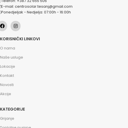
Telefon: +387 32 655 506
E-mail: centrosolar.tesanj@gmail.com
Ponedjeljak - Nedjelja: 07:00h - 16:00h
KORISNIČKI LINKOVI
O nama
Naše usluge
Lokacije
Kontakt
Novosti
Akcije
KATEGORIJE
Grijanje
Toplotne pumpe