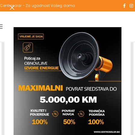
Centrosolar - Za ugodnost Vašeg doma