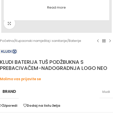
Read more
Povećaj sliku
Početna
/
Kupaonski namještaj i sanitarije
/
Baterije
KLUDI BATERIJA TUŠ PODŽBUKNA S
PREBACIVAČEM-NADOGRADNJA LOGO NEO
Molimo vas prijavite se
BRAND
kludi
Uporedi
Dodaj na listu želja