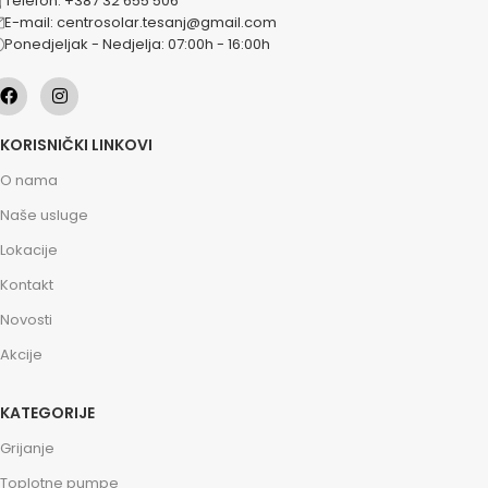
Telefon: +387 32 655 506
E-mail: centrosolar.tesanj@gmail.com
Ponedjeljak - Nedjelja: 07:00h - 16:00h
KORISNIČKI LINKOVI
O nama
Naše usluge
Lokacije
Kontakt
Novosti
Akcije
KATEGORIJE
Grijanje
Toplotne pumpe