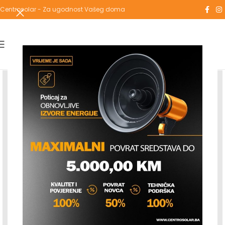
Centrosolar - Za ugodnost Vašeg doma