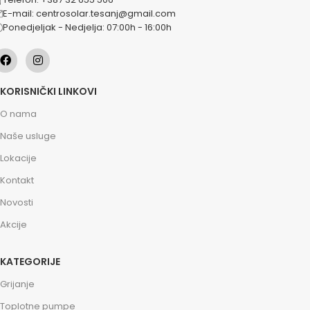
E-mail: centrosolar.tesanj@gmail.com
Ponedjeljak - Nedjelja: 07:00h - 16:00h
KORISNIČKI LINKOVI
O nama
Naše usluge
Lokacije
Kontakt
Novosti
Akcije
KATEGORIJE
Grijanje
Toplotne pumpe