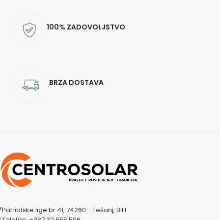
100% ZADOVOLJSTVO
BRZA DOSTAVA
Patriotske lige br 41, 74260 - Tešanj, BiH
Telefon: +387 32 655 506