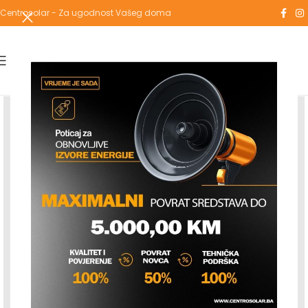
Centrosolar - Za ugodnost Vašeg doma