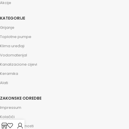
Akcije
KATEGORIJE
Grijanje
Toplotne pumpe
Klima uređaji
Vodomaterijal
Kanalizacione cijevi
Keramika
Alati
ZAKONSKE ODREDBE
Impressum
Kolačići
Politika privatnosti