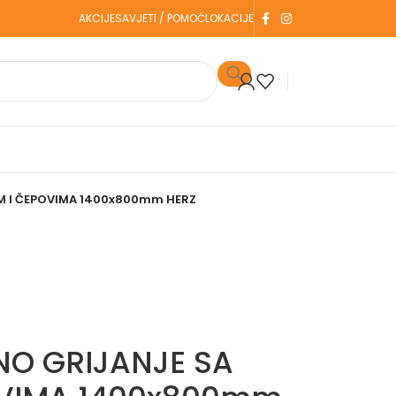
AKCIJE
SAVJETI / POMOĆ
LOKACIJE
M I ČEPOVIMA 1400x800mm HERZ
NO GRIJANJE SA