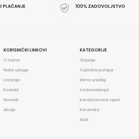
O PLAĆANJE
100% ZADOVOLJSTVO
KORISNIČKI LINKOVI
KATEGORIJE
O nama
Grijanje
Naše usluge
Toplotne pumpe
Lokacije
Klima uređaji
Kontakt
Vodomaterijal
Novosti
Kanalizacione cijevi
Akcije
Keramika
Alati