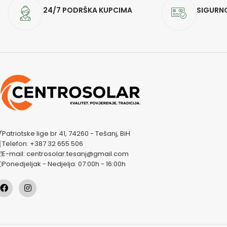
24/7 PODRŠKA KUPCIMA
SIGURN
Patriotske lige br 41, 74260 - Tešanj, BiH
Telefon: +387 32 655 506
E-mail: centrosolar.tesanj@gmail.com
Ponedjeljak - Nedjelja: 07:00h - 16:00h