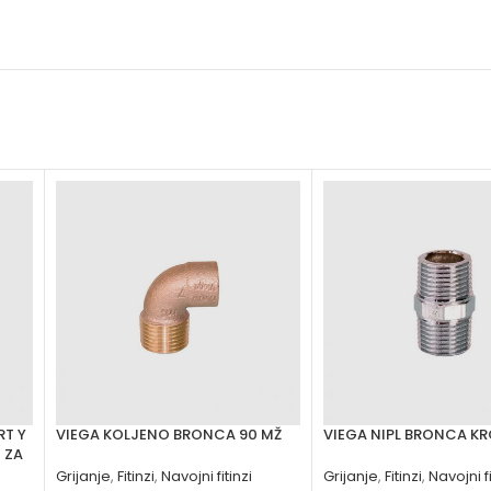
RT Y
VIEGA KOLJENO BRONCA 90 MŽ
VIEGA NIPL BRONCA K
 ZA
Grijanje
,
Fitinzi
,
Navojni fitinzi
Grijanje
,
Fitinzi
,
Navojni fi