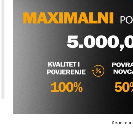
Povećaj sliku
Read mor