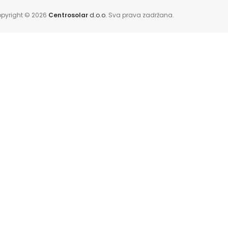
pyright © 2026
Centrosolar
d.o.o.
Sva prava zadržana.