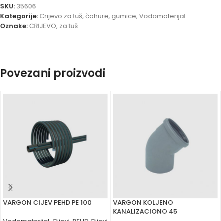
SKU:
35606
Kategorije:
Crijevo za tuš, čahure, gumice
,
Vodomaterijal
Oznake:
CRIJEVO
,
za tuš
Povezani proizvodi
VARGON CIJEV PEHD PE 100
VARGON KOLJENO
KANALIZACIONO 45