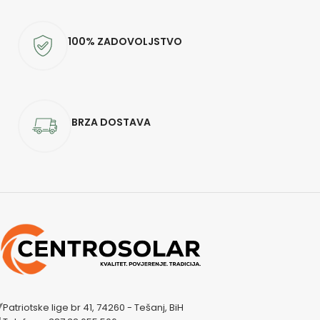
100% ZADOVOLJSTVO
BRZA DOSTAVA
Patriotske lige br 41, 74260 - Tešanj, BiH