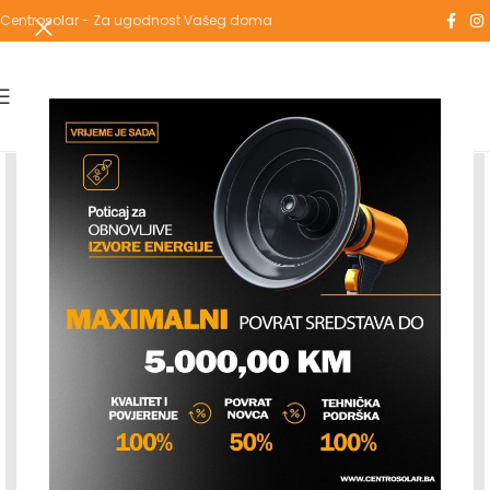
Centrosolar - Za ugodnost Vašeg doma