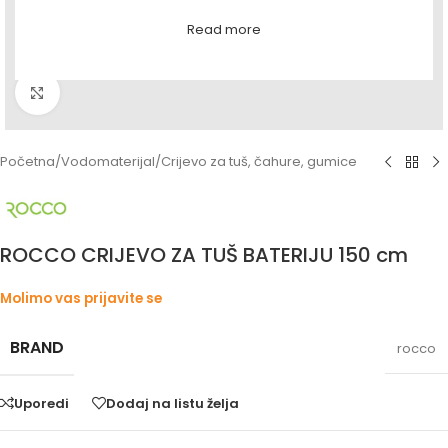
Read more
Povećaj sliku
Početna
/
Vodomaterijal
/
Crijevo za tuš, čahure, gumice
ROCCO CRIJEVO ZA TUŠ BATERIJU 150 cm
Molimo vas prijavite se
BRAND
rocco
Uporedi
Dodaj na listu želja