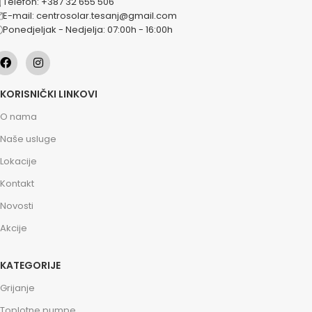
Telefon: +387 32 655 506
E-mail: centrosolar.tesanj@gmail.com
Ponedjeljak - Nedjelja: 07:00h - 16:00h
KORISNIČKI LINKOVI
O nama
Naše usluge
Lokacije
Kontakt
Novosti
Akcije
KATEGORIJE
Grijanje
Toplotne pumpe