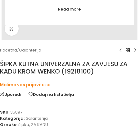
Read more
Povećaj sliku
Početna
/
Galanterija
ŠIPKA KUTNA UNIVERZALNA ZA ZAVJESU ZA
KADU KROM WENKO (19218100)
Molimo vas prijavite se
Uporedi
Dodaj na listu želja
SKU:
35897
Kategorija:
Galanterija
Oznake:
šipka
,
ZA KADU