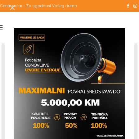
Centrosolar - Za ugodnost Vašeg doma