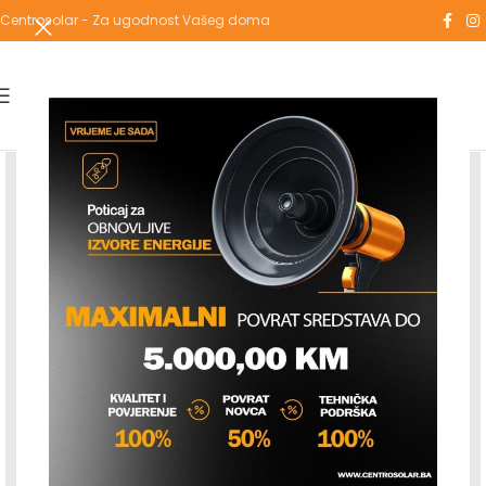
Centrosolar - Za ugodnost Vašeg doma