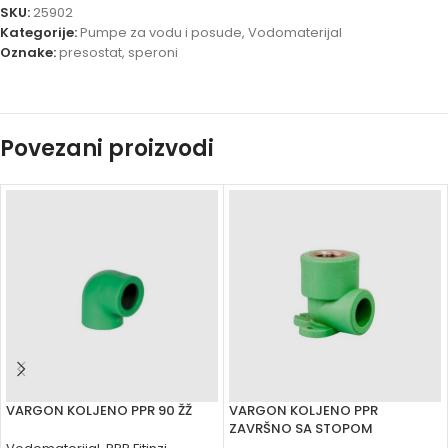
SKU:
25902
Kategorije:
Pumpe za vodu i posude
,
Vodomaterijal
Oznake:
presostat
,
speroni
Povezani proizvodi
VARGON KOLJENO PPR 90 ŽŽ
VARGON KOLJENO PPR
ZAVRŠNO SA STOPOM