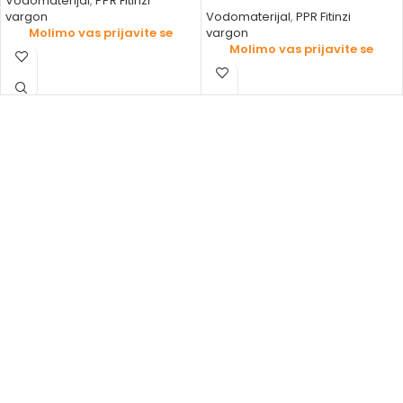
Vodomaterijal
,
PPR Fitinzi
vargon
Vodomaterijal
,
PPR Fitinzi
Molimo vas prijavite se
vargon
Molimo vas prijavite se