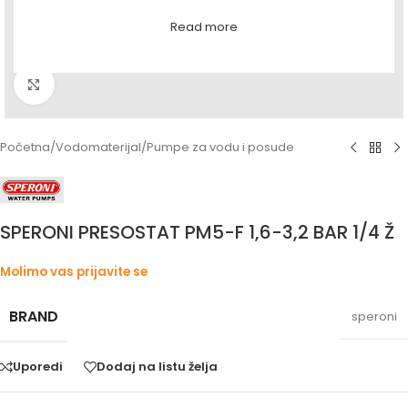
Read more
Povećaj sliku
Početna
/
Vodomaterijal
/
Pumpe za vodu i posude
SPERONI PRESOSTAT PM5-F 1,6-3,2 BAR 1/4 Ž
Molimo vas prijavite se
BRAND
speroni
Uporedi
Dodaj na listu želja