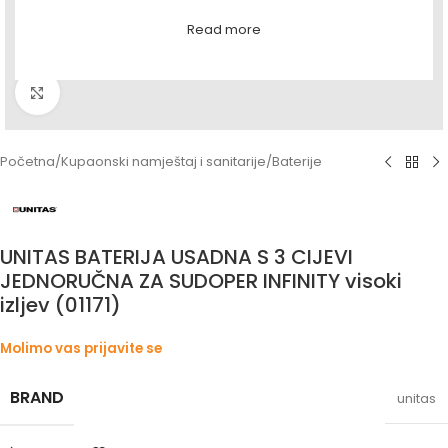
Read more
Povećaj sliku
Početna
/
Kupaonski namještaj i sanitarije
/
Baterije
UNITAS BATERIJA USADNA S 3 CIJEVI
JEDNORUČNA ZA SUDOPER INFINITY visoki
izljev (01171)
Molimo vas prijavite se
BRAND
unitas