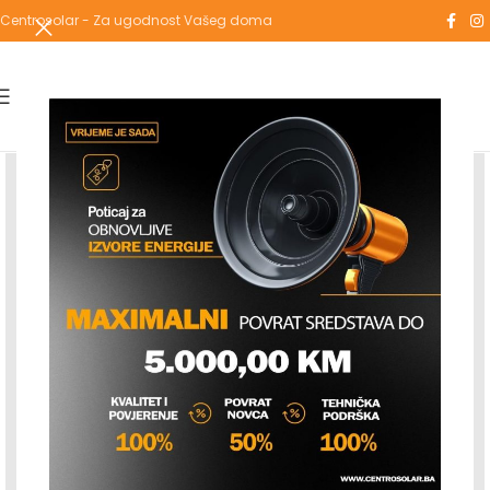
Centrosolar - Za ugodnost Vašeg doma