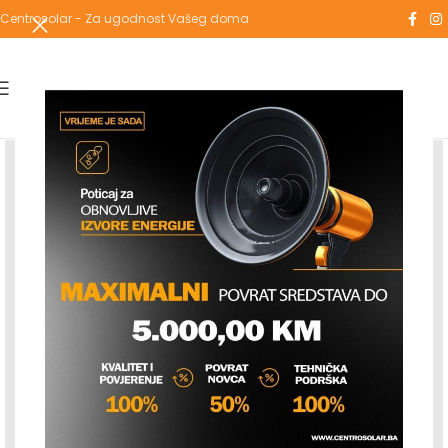
Centrosolar - Za ugodnost Vašeg doma