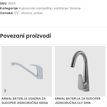
SKU:
35511
Kategorije:
Kupaonski namještaj i sanitarije
,
Slavine
Oznake:
1/2"
,
slavina
,
unitas
Povezani proizvodi
ARMAL BATERIJA USADNA ZA
ARMAL BATERIJA ZA SUDOPER
SUDOPER JEDNORUČNA SIENA
JEDNORUČNA LILY SINK