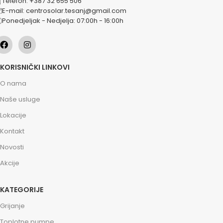
Telefon: +387 32 655 506
E-mail: centrosolar.tesanj@gmail.com
Ponedjeljak - Nedjelja: 07:00h - 16:00h
KORISNIČKI LINKOVI
O nama
Naše usluge
Lokacije
Kontakt
Novosti
Akcije
KATEGORIJE
Grijanje
Toplotne pumpe