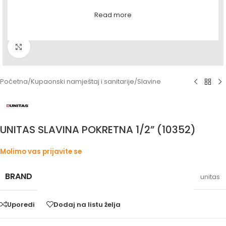
Read more
Povećaj sliku
Početna
/
Kupaonski namještaj i sanitarije
/
Slavine
UNITAS SLAVINA POKRETNA 1/2” (10352)
Molimo vas prijavite se
BRAND
unitas
Uporedi
Dodaj na listu želja