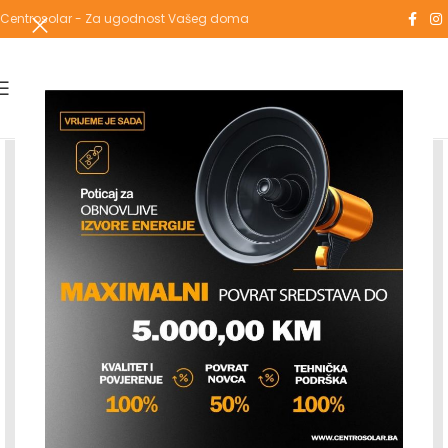
Centrosolar - Za ugodnost Vašeg doma