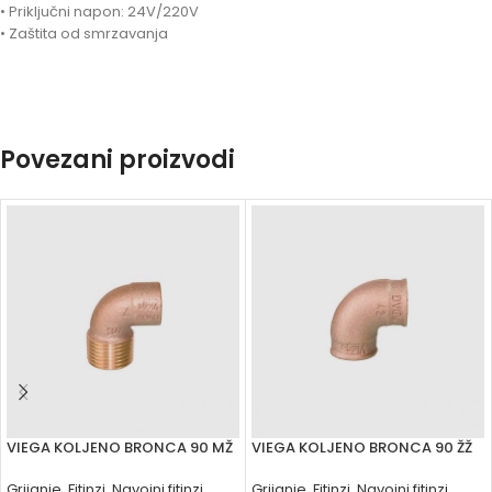
• Priključni napon: 24V/220V
• Zaštita od smrzavanja
Povezani proizvodi
VIEGA KOLJENO BRONCA 90 MŽ
VIEGA KOLJENO BRONCA 90 ŽŽ
Grijanje
,
Fitinzi
,
Navojni fitinzi
Grijanje
,
Fitinzi
,
Navojni fitinzi