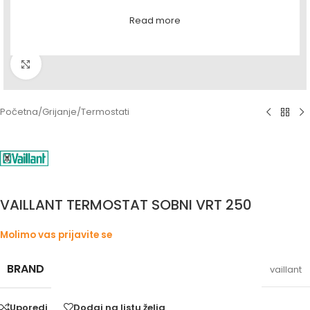
Read more
Povećaj sliku
Početna
/
Grijanje
/
Termostati
VAILLANT TERMOSTAT SOBNI VRT 250
Molimo vas prijavite se
BRAND
vaillant
Uporedi
Dodaj na listu želja