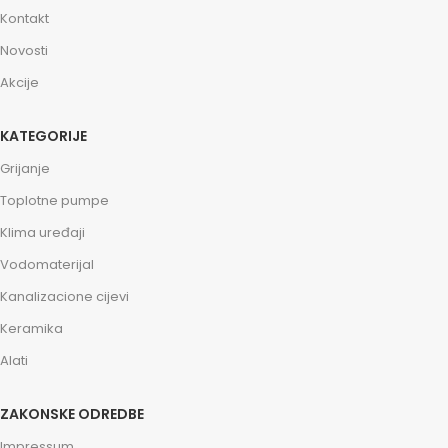
Kontakt
Novosti
Akcije
KATEGORIJE
Grijanje
Toplotne pumpe
Klima uređaji
Vodomaterijal
Kanalizacione cijevi
Keramika
Alati
ZAKONSKE ODREDBE
Impressum