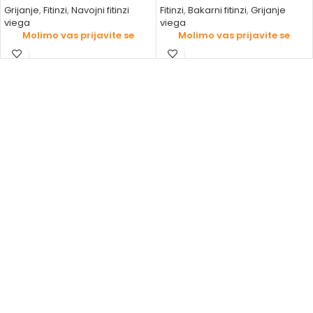
Grijanje
,
Fitinzi
,
Navojni fitinzi
Fitinzi
,
Bakarni fitinzi
,
Grijanje
viega
viega
Molimo vas prijavite se
Molimo vas prijavite se