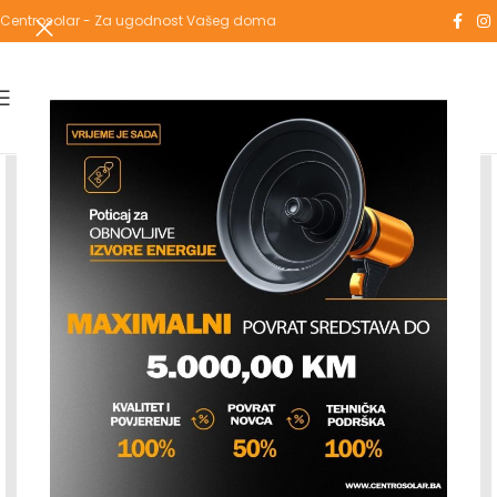
Centrosolar - Za ugodnost Vašeg doma