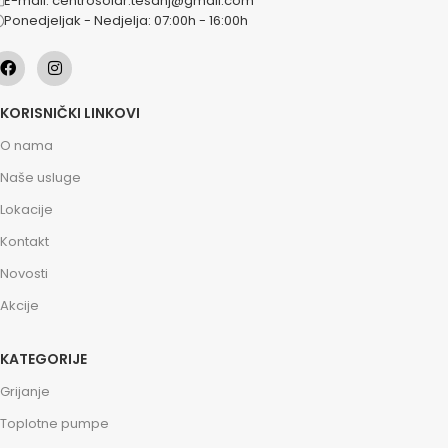
E-mail: centrosolar.tesanj@gmail.com
Ponedjeljak - Nedjelja: 07:00h - 16:00h
KORISNIČKI LINKOVI
O nama
Naše usluge
Lokacije
Kontakt
Novosti
Akcije
KATEGORIJE
Grijanje
Toplotne pumpe