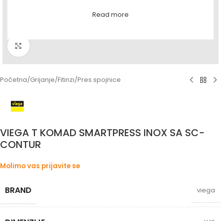
Read more
Povećaj sliku
Početna
/
Grijanje
/
Fitinzi
/
Pres spojnice
VIEGA T KOMAD SMARTPRESS INOX SA SC-
CONTUR
Molimo vas prijavite se
BRAND
viega