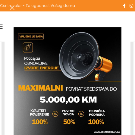
Centrosolar - Za ugodnost Vašeg doma