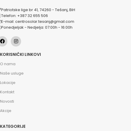
Patriotske lige br 41, 74260 - Tešanj, BiH
Telefon: +387 32 655 506
E-mail: centrosolar.tesanj@gmail.com
Ponedjeljak - Nedjelja: 07:00h - 16:00h
KORISNIČKI LINKOVI
O nama
Naše usluge
Lokacije
Kontakt
Novosti
Akcije
KATEGORIJE