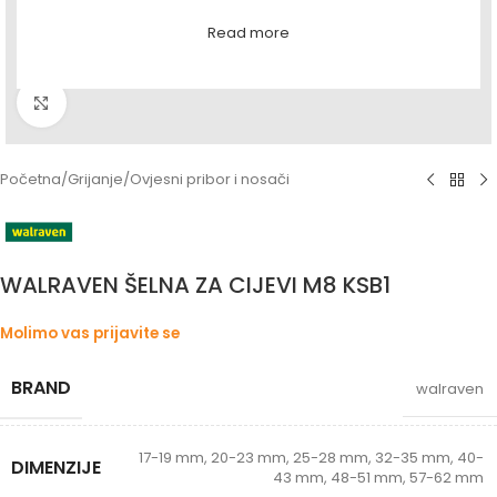
Read more
Povećaj sliku
Početna
/
Grijanje
/
Ovjesni pribor i nosači
WALRAVEN ŠELNA ZA CIJEVI M8 KSB1
Molimo vas prijavite se
BRAND
walraven
17-19 mm
,
20-23 mm
,
25-28 mm
,
32-35 mm
,
40-
DIMENZIJE
43 mm
,
48-51 mm
,
57-62 mm