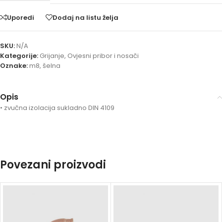
Uporedi
Dodaj na listu želja
SKU:
N/A
Kategorije:
Grijanje
,
Ovjesni pribor i nosači
Oznake:
m8
,
šelna
Opis
• zvučna izolacija sukladno DIN 4109
Povezani proizvodi