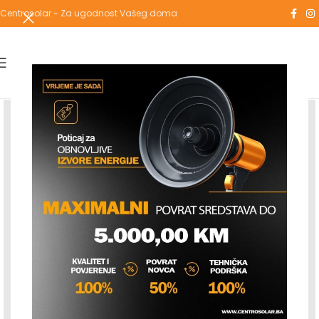
Centrosolar - Za ugodnost Vašeg doma