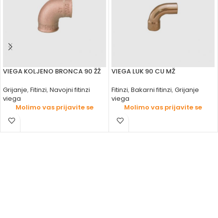
VIEGA KOLJENO BRONCA 90 ŽŽ
VIEGA LUK 90 CU MŽ
Grijanje
,
Fitinzi
,
Navojni fitinzi
Fitinzi
,
Bakarni fitinzi
,
Grijanje
viega
viega
Molimo vas prijavite se
Molimo vas prijavite se