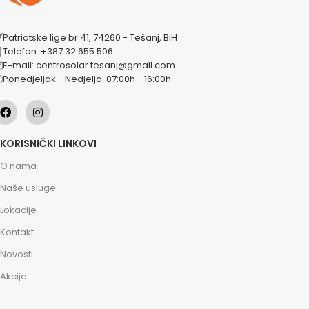
Patriotske lige br 41, 74260 - Tešanj, BiH
Telefon: +387 32 655 506
E-mail: centrosolar.tesanj@gmail.com
Ponedjeljak - Nedjelja: 07:00h - 16:00h
KORISNIČKI LINKOVI
O nama
Naše usluge
Lokacije
Kontakt
Novosti
Akcije