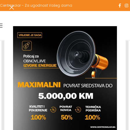
Centrosolar - Za ugodnost Vašeg doma