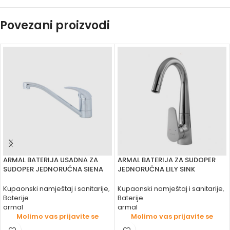
Povezani proizvodi
ARMAL BATERIJA USADNA ZA
ARMAL BATERIJA ZA SUDOPER
SUDOPER JEDNORUČNA SIENA
JEDNORUČNA LILY SINK
Kupaonski namještaj i sanitarije
,
Kupaonski namještaj i sanitarije
,
Baterije
Baterije
armal
armal
Molimo vas prijavite se
Molimo vas prijavite se