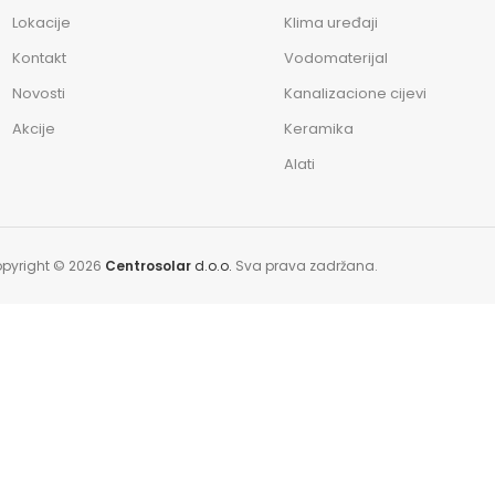
Lokacije
Klima uređaji
Kontakt
Vodomaterijal
Novosti
Kanalizacione cijevi
Akcije
Keramika
Alati
pyright © 2026
Centrosolar
d.o.o.
Sva prava zadržana.