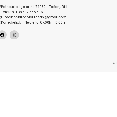
Patriotske lige br 41, 74260 - Tešanj, BiH
Telefon: +387 32 655 506
E-mail: centrosolar.tesanj@gmail.com
Ponedjeljak - Nedjelja: 07:00h - 16:00h
Co