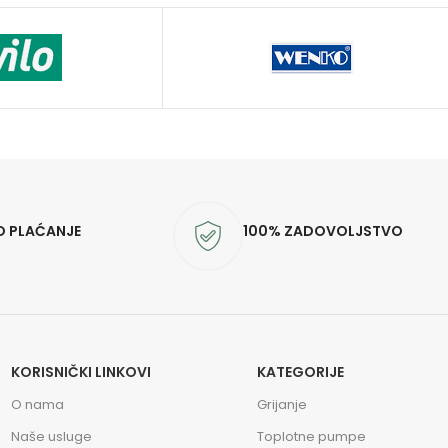
O PLAĆANJE
100% ZADOVOLJSTVO
KORISNIČKI LINKOVI
KATEGORIJE
O nama
Grijanje
Naše usluge
Toplotne pumpe