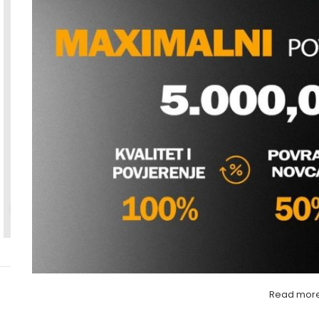
Povećaj sliku
Read mor