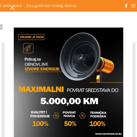
Centrosolar - Za ugodnost Vašeg doma