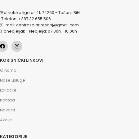
Patriotske lige br 41, 74260 - Tešanj, BiH
Telefon: +387 32 655 506
E-mail: centrosolar.tesanj@gmail.com
Ponedjeljak - Nedjelja: 07:00h - 16:00h
KORISNIČKI LINKOVI
O nama
Naše usluge
Lokacije
Kontakt
Novosti
Akcije
KATEGORIJE