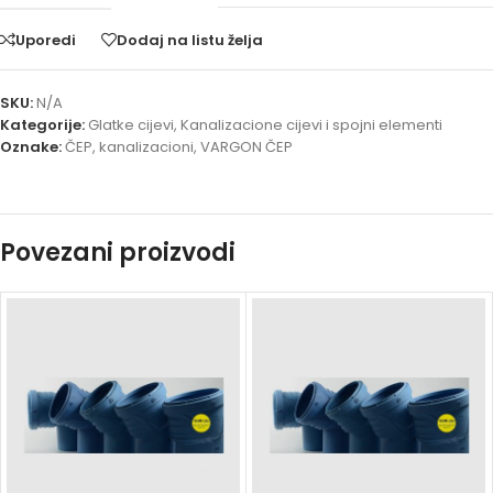
Uporedi
Dodaj na listu želja
SKU:
N/A
Kategorije:
Glatke cijevi
,
Kanalizacione cijevi i spojni elementi
Oznake:
ČEP
,
kanalizacioni
,
VARGON ČEP
Povezani proizvodi