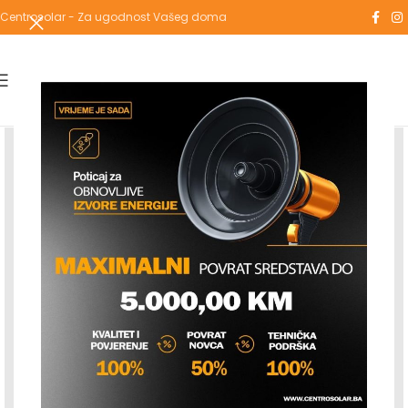
Centrosolar - Za ugodnost Vašeg doma