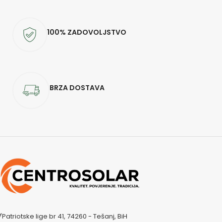
100% ZADOVOLJSTVO
BRZA DOSTAVA
Patriotske lige br 41, 74260 - Tešanj, BiH