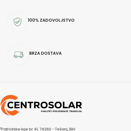
100% ZADOVOLJSTVO
BRZA DOSTAVA
Patriotske lige br 41, 74260 - Tešanj, BiH