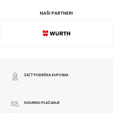
NAŠI PARTNERI
24/7 PODRŠKA KUPCIMA
SIGURNO PLAĆANJE