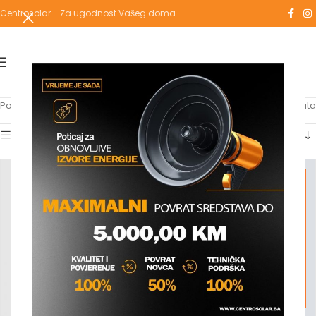
Centrosolar - Za ugodnost Vašeg doma
Početna
/
Proizvodi označeni “fasadni”
Prikaz svih 2 rezultata
Show sidebar