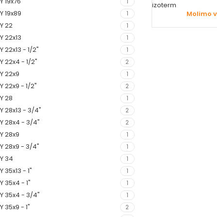
Y 19x76
1
izoterm
Y 19x89
Molimo va
1
Y 22
1
Y 22x13
1
Y 22x13 - 1/2"
1
Y 22x4 - 1/2"
2
Y 22x9
1
Y 22x9 - 1/2"
2
Y 28
1
Y 28x13 - 3/4"
2
Y 28x4 - 3/4"
2
Y 28x9
1
Y 28x9 - 3/4"
1
Y 34
1
Y 35x13 - 1"
1
Y 35x4 - 1"
1
Y 35x4 - 3/4"
1
Y 35x9 - 1"
2