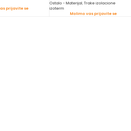
Ostalo - Materijal
,
Trake izolacione
s prijavite se
izoterm
Molimo vas prijavite se