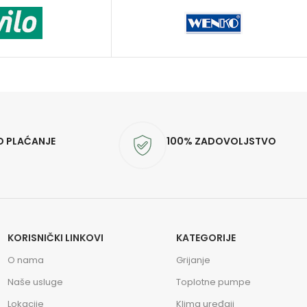
O PLAĆANJE
100% ZADOVOLJSTVO
KORISNIČKI LINKOVI
KATEGORIJE
O nama
Grijanje
Naše usluge
Toplotne pumpe
Lokacije
Klima uređaji