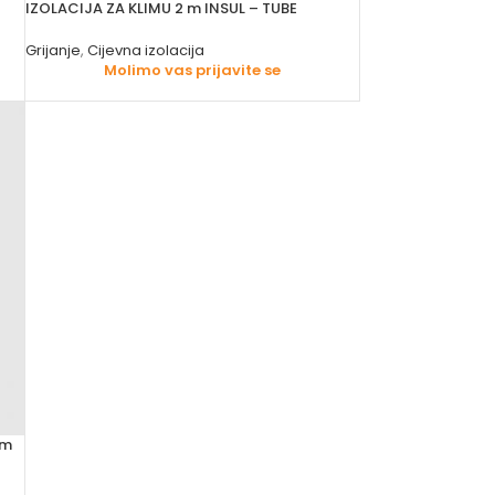
IZOLACIJA ZA KLIMU 2 m INSUL – TUBE
Grijanje
,
Cijevna izolacija
Molimo vas prijavite se
mm