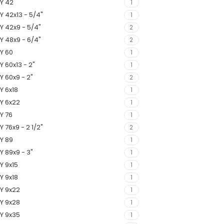
Y 42
1
Y 42x13 - 5/4"
1
Y 42x9 - 5/4"
2
Y 48x9 - 6/4"
2
Y 60
1
Y 60x13 - 2"
1
Y 60x9 - 2"
2
Y 6x18
1
Y 6x22
1
Y 76
1
Y 76x9 - 2 1/2"
2
Y 89
1
Y 89x9 - 3"
1
Y 9x15
1
Y 9x18
1
Y 9x22
1
Y 9x28
1
Y 9x35
1