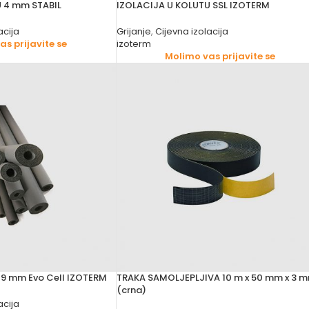
 4 mm STABIL
IZOLACIJA U KOLUTU SSL IZOTERM
acija
Grijanje
,
Cijevna izolacija
s prijavite se
izoterm
Molimo vas prijavite se
 9 mm Evo Cell IZOTERM
TRAKA SAMOLJEPLJIVA 10 m x 50 mm x 3 
(crna)
acija